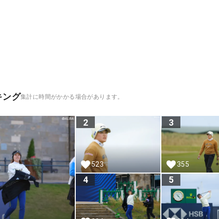
キング
集計に時間がかかる場合があります。
2
3
523
355
4
5