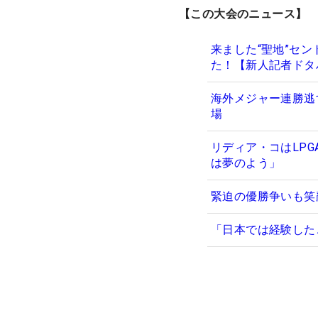
【この大会のニュース】
来ました“聖地”セ
た！【新人記者ドタ
海外メジャー連勝逃
場
リディア・コはLP
は夢のよう」
緊迫の優勝争いも笑
「日本では経験した