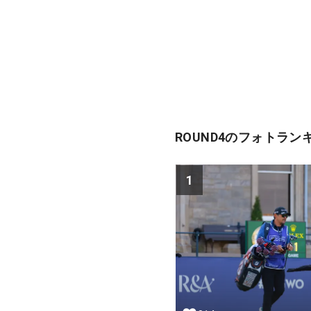
ROUND4のフォトラン
1