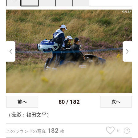
80
/
182
前へ
次へ
（撮影：福田文平）
182
6
このラウンドの写真
枚