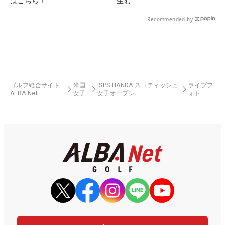
はこちら！
生む
Recommended by
ゴルフ総合サイト
米国
ISPS HANDA スコティッシュ
ライブフ
ALBA Net
女子
女子オープン
ォト