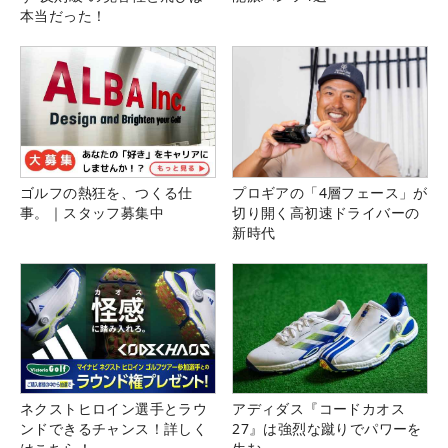
本当だった！
ゴルフの熱狂を、つくる仕
プロギアの「4層フェース」が
事。｜スタッフ募集中
切り開く高初速ドライバーの
新時代
ネクストヒロイン選手とラウ
アディダス『コードカオス
ンドできるチャンス！詳しく
27』は強烈な蹴りでパワーを