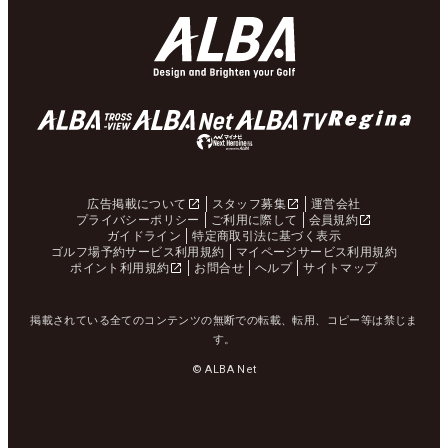
広告掲載について
スタッフ募集
運営会社
プライバシーポリシー
ご利用に際して
会員規約
ガイドライン
特定商取引法に基づく表示
ゴルフ場予約サービス利用規約
マイページサービス利用規約
ポイント利用規約
お問合せ
ヘルプ
サイトマップ
掲載されている全てのコンテンツの無断での転載、転用、コピー等は禁じま
す。
© ALBA Net