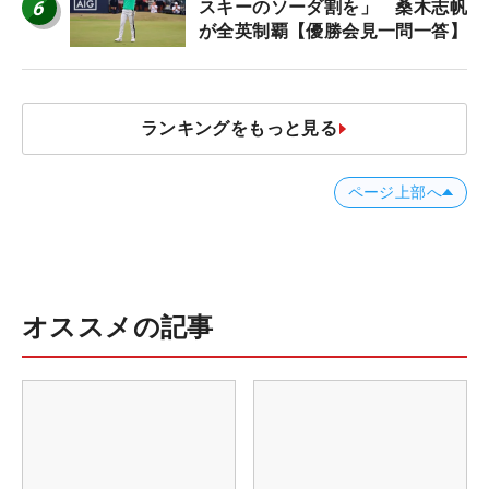
6
スキーのソーダ割を」 桑木志帆
が全英制覇【優勝会見一問一答】
ランキングをもっと見る
ページ上部へ
オススメの記事