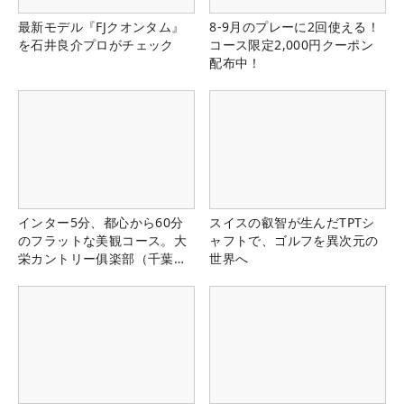
最新モデル『FJクオンタム』
8-9月のプレーに2回使える！
を石井良介プロがチェック
コース限定2,000円クーポン
配布中！
インター5分、都心から60分
スイスの叡智が生んだTPTシ
のフラットな美観コース。大
ャフトで、ゴルフを異次元の
栄カントリー俱楽部（千葉
世界へ
県）