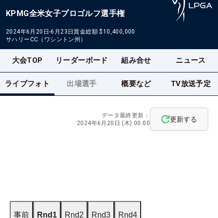
KPMG全米女子プロゴルフ選手権
2024年6月20日-6月23日
賞金総額
$10,400,000
サハリーCC（ワシントン州）
大会TOP
リーダーボード
組み合せ
ニュース
ライブフォト
出場選手
概要など
TV放送予定
データ最終更新：
更新する
2024年6月20日 (木) 00:00
事前
Rnd1
Rnd2
Rnd3
Rnd4