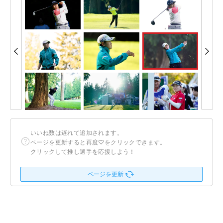
いいね数は遅れて追加されます。
ページを更新すると再度♡をクリックできます。
クリックして推し選手を応援しよう！
ページを更新