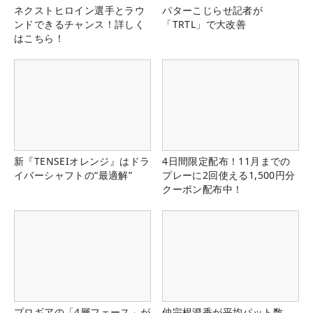
ネクストヒロイン選手とラウ
パターこじらせ記者が
ンドできるチャンス！詳しく
「TRTL」で大改善
はこちら！
新『TENSEIオレンジ』はドラ
4日間限定配布！11月までの
イバーシャフトの“最適解”
プレーに2回使える1,500円分
クーポン配布中！
プロギアの「4層フェース」が
仲宗根澄香が平均パット数