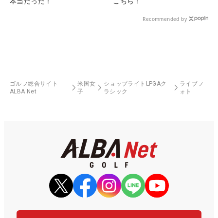
本当だった！
こちら！
Recommended by
ゴルフ総合サイト
米国女
ショップライトLPGAク
ライブフ
ALBA Net
子
ラシック
ォト