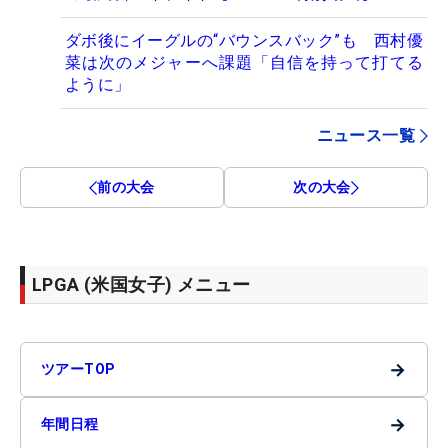
ダボ後にイーグルの“バウンスバック”も 西村優
菜は次のメジャーへ課題「自信を持って打てる
ように」
ニュース一覧
前の大会
次の大会
LPGA (米国女子) メニュー
→
ツアーTOP
→
年間日程