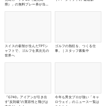
県）」の無料プレー券が当た
る！！
スイスの叡智が生んだTPTシ
ゴルフの熱狂を、つくる仕
ャフトで、ゴルフを異次元の
事。｜スタッフ募集中
世界へ
『G740』アイアンが引き出
今年も男女プロが強い「キャ
す“反則級”の寛容性と飛びは
ロウェイ」のニュース一覧は