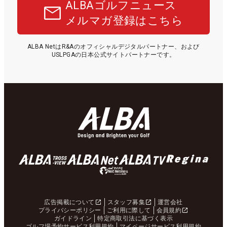
ALBAゴルフニュース
メルマガ登録はこちら
ALBA NetはR&Aのオフィシャルデジタルパートナー、および
USLPGAの日本公式サイトパートナーです。
広告掲載について
スタッフ募集
運営会社
プライバシーポリシー
ご利用に際して
会員規約
ガイドライン
特定商取引法に基づく表示
ゴルフ場予約サービス利用規約
マイページサービス利用規約