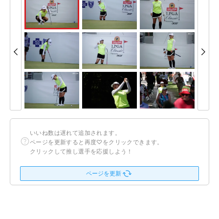
いいね数は遅れて追加されます。
ページを更新すると再度♡をクリックできます。
クリックして推し選手を応援しよう！
ページを更新