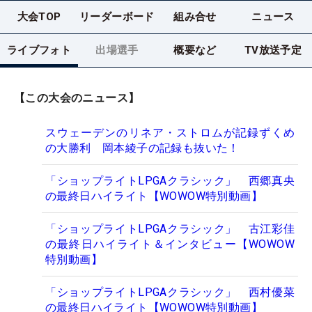
大会TOP
リーダーボード
組み合せ
ニュース
ライブフォト
出場選手
概要など
TV放送予定
【この大会のニュース】
スウェーデンのリネア・ストロムが記録ずくめ
の大勝利 岡本綾子の記録も抜いた！
「ショップライトLPGAクラシック」 西郷真央
の最終日ハイライト【WOWOW特別動画】
「ショップライトLPGAクラシック」 古江彩佳
の最終日ハイライト＆インタビュー【WOWOW
特別動画】
「ショップライトLPGAクラシック」 西村優菜
の最終日ハイライト【WOWOW特別動画】