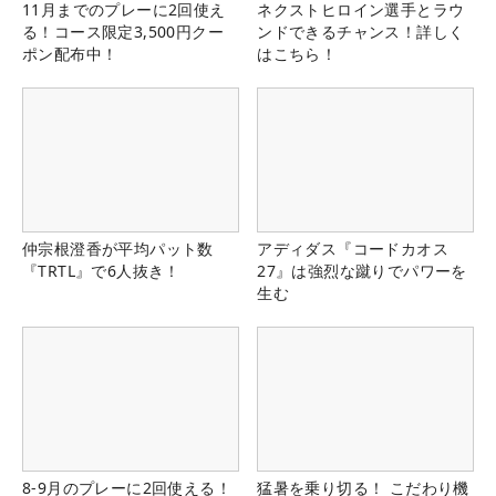
11月までのプレーに2回使え
ネクストヒロイン選手とラウ
る！コース限定3,500円クー
ンドできるチャンス！詳しく
ポン配布中！
はこちら！
仲宗根澄香が平均パット数
アディダス『コードカオス
『TRTL』で6人抜き！
27』は強烈な蹴りでパワーを
生む
8-9月のプレーに2回使える！
猛暑を乗り切る！ こだわり機