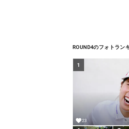
ROUND4のフォトラン
1
23