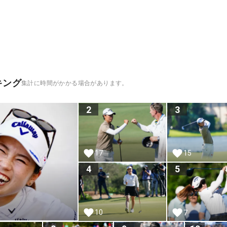
キング
集計に時間がかかる場合があります。
2
3
17
15
4
5
10
7