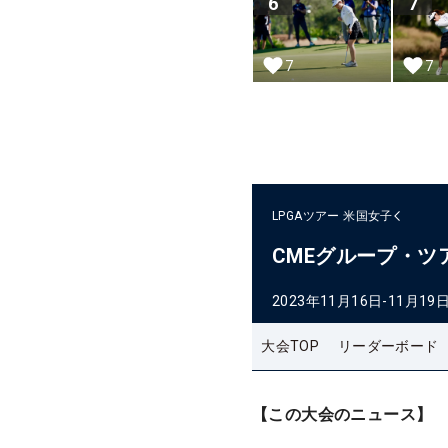
6
7
7
7
LPGAツアー
米国女子
CMEグループ・ツ
2023年11月16日-11月19
大会TOP
リーダーボード
【この大会のニュース】