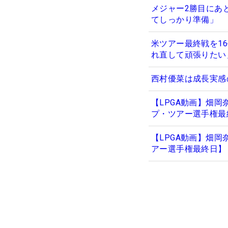
メジャー2勝目にあ
てしっかり準備」
米ツアー最終戦を1
れ直して頑張りたい
西村優菜は成長実感
【LPGA動画】畑岡
プ・ツアー選手権最
【LPGA動画】畑岡
アー選手権最終日】