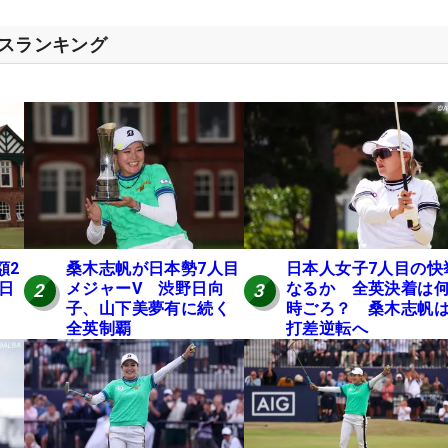
セスランキング
額2
桑木志帆が日本勢7人目
日本人女子7人目の快
 日
メジャーV 渋野日向
なるか 全英決着は
2
3
子、山下美夢有に続く
時ごろ？ 桑木志帆は
全英制覇
打差逆転へ