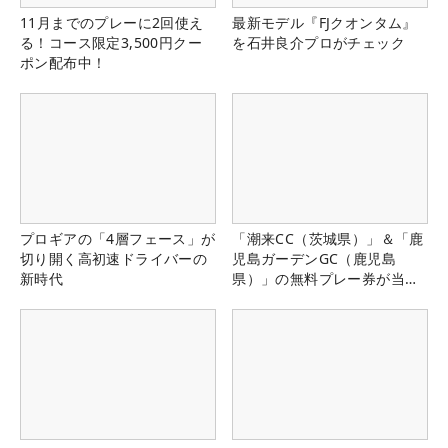
11月までのプレーに2回使え
最新モデル『FJクオンタム』
る！コース限定3,500円クー
を石井良介プロがチェック
ポン配布中！
プロギアの「4層フェース」が
「潮来CC（茨城県）」＆「鹿
切り開く高初速ドライバーの
児島ガーデンGC（鹿児島
新時代
県）」の無料プレー券が当た
る！！