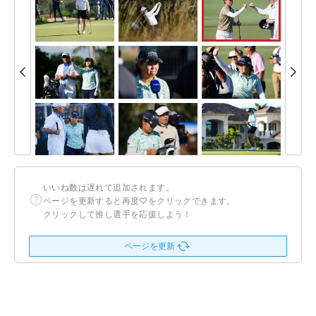
いいね数は遅れて追加されます。
ページを更新すると再度♡をクリックできます。
クリックして推し選手を応援しよう！
ページを更新