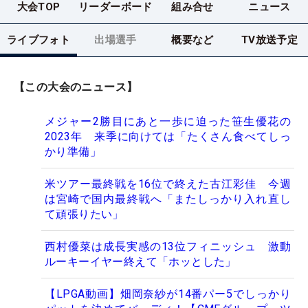
大会TOP
リーダーボード
組み合せ
ニュース
ライブフォト
出場選手
概要など
TV放送予定
【この大会のニュース】
メジャー2勝目にあと一歩に迫った笹生優花の
2023年 来季に向けては「たくさん食べてしっ
かり準備」
米ツアー最終戦を16位で終えた古江彩佳 今週
は宮崎で国内最終戦へ「またしっかり入れ直し
て頑張りたい」
西村優菜は成長実感の13位フィニッシュ 激動
ルーキーイヤー終えて「ホッとした」
【LPGA動画】畑岡奈紗が14番パー5でしっかり