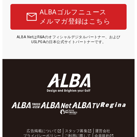
ALBAゴルフニュース
メルマガ登録はこちら
ALBA NetはR&Aのオフィシャルデジタルパートナー、および
USLPGAの日本公式サイトパートナーです。
広告掲載について
スタッフ募集
運営会社
プライバシーポリシー
ご利用に際して
会員規約