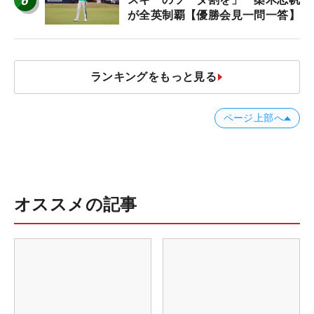
6
が全英制覇【優勝会見一問一答】
ランキングをもっと見る
ページ上部へ
オススメの記事