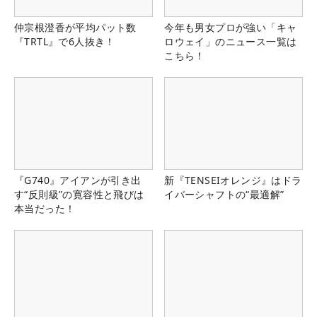
仲宗根澄香が平均パット数
今年も男女プロが強い「キャ
『TRTL』で6人抜き！
ロウェイ」のニュース一覧は
こちら！
『G740』アイアンが引き出
新『TENSEIオレンジ』はドラ
す“反則級”の寛容性と飛びは
イバーシャフトの“最適解”
本当だった！