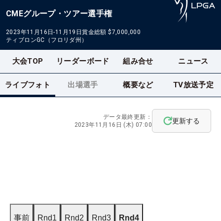
CMEグループ・ツアー選手権
2023年11月16日-11月19日
賞金総額
$7,000,000
ティブロンGC（フロリダ州）
大会TOP
リーダーボード
組み合せ
ニュース
ライブフォト
出場選手
概要など
TV放送予定
データ最終更新：
更新する
2023年11月16日 (木) 07:00
事前
Rnd1
Rnd2
Rnd3
Rnd4