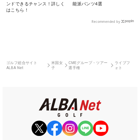
ンドできるチャンス！詳しく
能派パンツ4選
はこちら！
Recommended by
ゴルフ総合サイト
米国女
CMEグループ・ツアー
ライブフ
ALBA Net
子
選手権
ォト