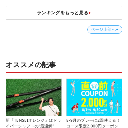
ランキングをもっと見る
ページ上部へ
オススメの記事
新『TENSEIオレンジ』はドラ
8-9月のプレーに2回使える！
イバーシャフトの“最適解”
コース限定2,000円クーポン