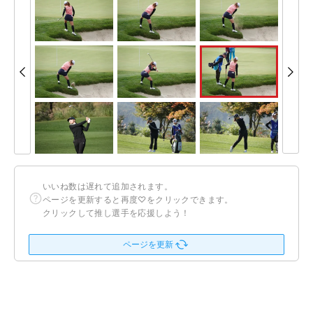
いいね数は遅れて追加されます。
ページを更新すると再度♡をクリックできます。
クリックして推し選手を応援しよう！
ページを更新