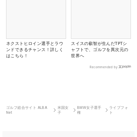
ネクストヒロイン選手とラウ
スイスの叡智が生んだTPTシ
ンドできるチャンス！詳しく
ャフトで、ゴルフを異次元の
はこちら！
世界へ
Recommended by
ゴルフ総合サイト ALBA
米国女
BMW女子選手
ライブフォ
Net
子
権
ト