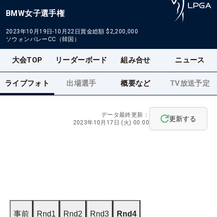
BMW女子選手権
2023年10月19日-10月22日
賞金総額
$2,200,000
ソウォンバレーCC（韓国）
大会TOP
リーダーボード
組み合せ
ニュース
ライブフォト
出場選手
概要など
TV放送予定
データ最終更新：
更新する
2023年10月17日 (火) 00:00
事前
Rnd1
Rnd2
Rnd3
Rnd4