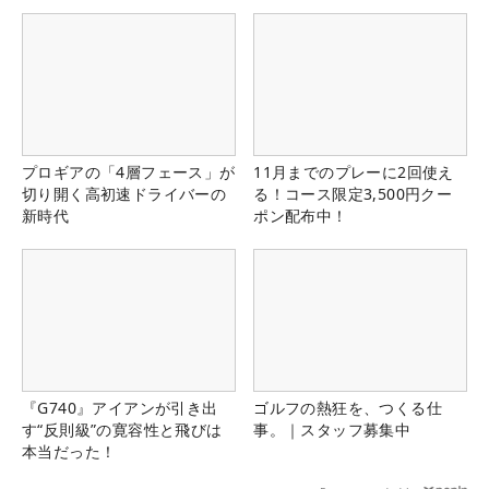
プロギアの「4層フェース」が
11月までのプレーに2回使え
切り開く高初速ドライバーの
る！コース限定3,500円クー
新時代
ポン配布中！
『G740』アイアンが引き出
ゴルフの熱狂を、つくる仕
す“反則級”の寛容性と飛びは
事。｜スタッフ募集中
本当だった！