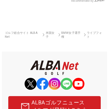
Recommended by
ゴルフ総合サイト ALBA
米国女
BMW女子選手
ライブフォ
Net
子
権
ト
ALBAゴルフニュース