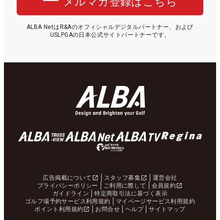
メルマガ登録はこちら
ALBA NetはR&Aのオフィシャルデジタルパートナー、および
USLPGAの日本公式サイトパートナーです。
広告掲載について
スタッフ募集
運営会社
プライバシーポリシー
ご利用に際して
会員規約
ガイドライン
特定商取引法に基づく表示
ゴルフ場予約サービス利用規約
マイページサービス利用規約
ポイント利用規約
お問合せ
ヘルプ
サイトマップ