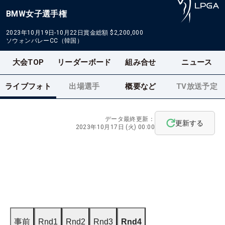
BMW女子選手権
2023年10月19日-10月22日
賞金総額
$2,200,000
ソウォンバレーCC（韓国）
大会TOP
リーダーボード
組み合せ
ニュース
ライブフォト
出場選手
概要など
TV放送予定
データ最終更新：
更新する
2023年10月17日 (火) 00:00
事前
Rnd1
Rnd2
Rnd3
Rnd4