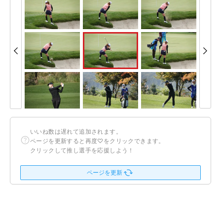
いいね数は遅れて追加されます。
ページを更新すると再度♡をクリックできます。
クリックして推し選手を応援しよう！
ページを更新