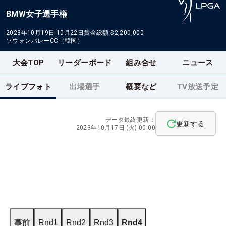
BMW女子選手権
2023年10月19日-10月22日
賞金総額
$2,200,000
ソウォンバレーCC（韓国）
大会TOP
リーダーボード
組み合せ
ニュース
ライブフォト
出場選手
概要など
TV放送予定
データ最終更新：
更新する
2023年10月17日 (火) 00:00
事前
Rnd1
Rnd2
Rnd3
Rnd4