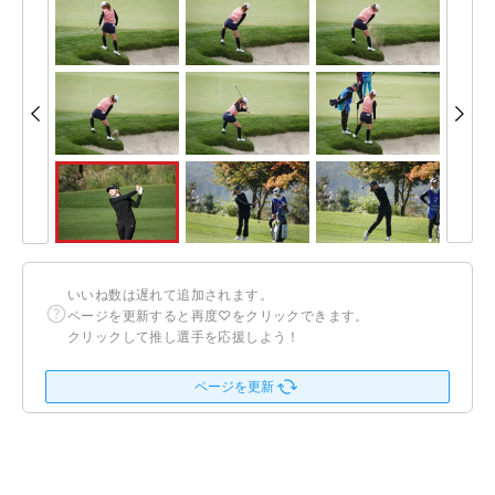
いいね数は遅れて追加されます。
ページを更新すると再度♡をクリックできます。
クリックして推し選手を応援しよう！
ページを更新