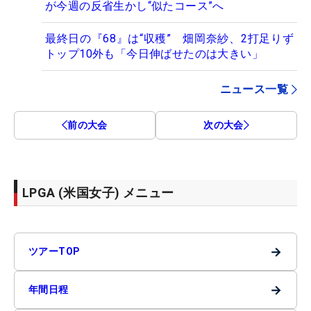
が今週の反省生かし“似たコース”へ
最終日の『68』は“収穫” 畑岡奈紗、2打足りず
トップ10外も「今日伸ばせたのは大きい」
ニュース一覧
前の大会
次の大会
LPGA (米国女子) メニュー
→
ツアーTOP
→
年間日程