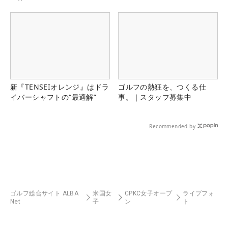
新『TENSEIオレンジ』はドラ
ゴルフの熱狂を、つくる仕
イバーシャフトの“最適解”
事。｜スタッフ募集中
Recommended by
ゴルフ総合サイト ALBA
米国女
CPKC女子オープ
ライブフォ
Net
子
ン
ト