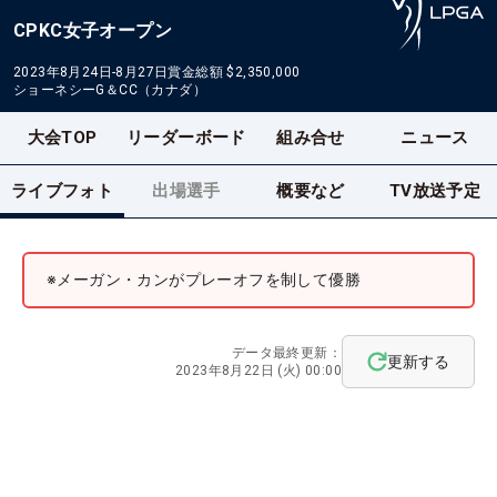
CPKC女子オープン
2023年8月24日-8月27日
賞金総額
$2,350,000
ショーネシーG＆CC（カナダ）
大会TOP
リーダーボード
組み合せ
ニュース
ライブフォト
出場選手
概要など
TV放送予定
※メーガン・カンがプレーオフを制して優勝
データ最終更新：
更新する
2023年8月22日 (火) 00:00