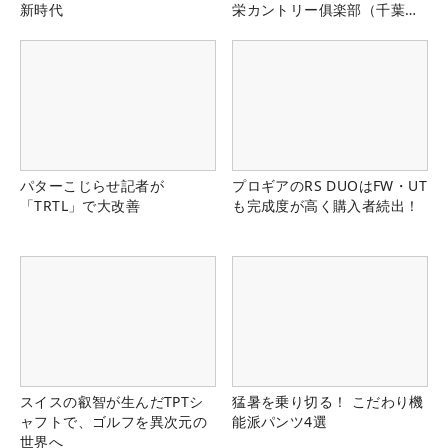
新時代
栄カントリー俱楽部（千葉
県）
パターこじらせ記者が
プロギアのRS DUOはFW・UT
「TRTL」で大改善
も完成度が高く購入者続出！
スイスの叡智が生んだTPTシ
猛暑を乗り切る！ こだわり機
ャフトで、ゴルフを異次元の
能派パンツ4選
世界へ