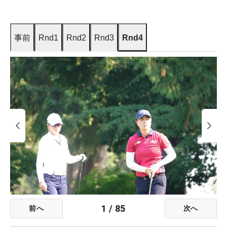
事前
Rnd1
Rnd2
Rnd3
Rnd4
1
/
85
前へ
次へ