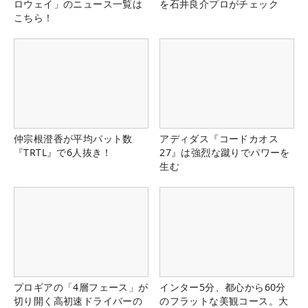
ロウェイ」のニュース一覧は
を石井良介プロがチェック
こちら！
仲宗根澄香が平均パット数
アディダス『コードカオス
『TRTL』で6人抜き！
27』は強烈な蹴りでパワーを
生む
プロギアの「4層フェース」が
インター5分、都心から60分
切り開く高初速ドライバーの
のフラットな美観コース。大