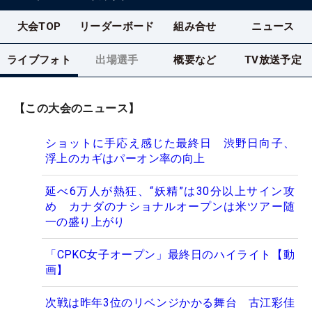
大会TOP
リーダーボード
組み合せ
ニュース
ライブフォト
出場選手
概要など
TV放送予定
【この大会のニュース】
ショットに手応え感じた最終日 渋野日向子、
浮上のカギはパーオン率の向上
延べ6万人が熱狂、“妖精”は30分以上サイン攻
め カナダのナショナルオープンは米ツアー随
一の盛り上がり
「CPKC女子オープン」最終日のハイライト【動
画】
次戦は昨年3位のリベンジかかる舞台 古江彩佳