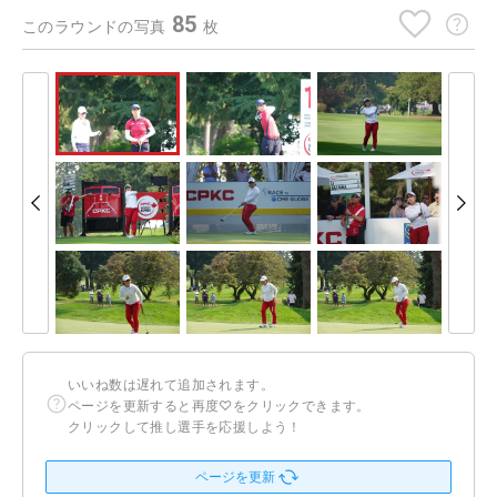
85
このラウンドの写真
枚
いいね数は遅れて追加されます。
ページを更新すると再度♡をクリックできます。
クリックして推し選手を応援しよう！
ページを更新