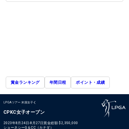
賞金ランキング
年間日程
ポイント・成績
LPGAツアー
米国女子
CPKC女子オープン
2023年8月24日-8月27日
賞金総額
$2,350,000
ショーネシーG＆CC（カナダ）