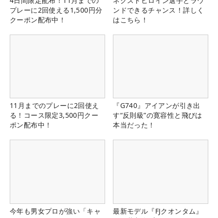
4日間限定配布！11月までの
ネクストヒロイン選手とラウ
プレーに2回使える1,500円分
ンドできるチャンス！詳しく
クーポン配布中！
はこちら！
11月までのプレーに2回使え
『G740』アイアンが引き出
る！コース限定3,500円クー
す“反則級”の寛容性と飛びは
ポン配布中！
本当だった！
今年も男女プロが強い「キャ
最新モデル『FJクオンタム』