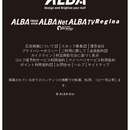
広告掲載について
スタッフ募集
運営会社
プライバシーポリシー
ご利用に際して
会員規約
ガイドライン
特定商取引法に基づく表示
ゴルフ場予約サービス利用規約
マイページサービス利用規約
ポイント利用規約
お問合せ
ヘルプ
サイトマップ
掲載されている全てのコンテンツの無断での転載、転用、コピー等は禁じま
す。
© ALBA Net