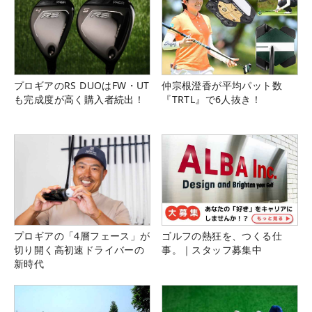
プロギアのRS DUOはFW・UT
仲宗根澄香が平均パット数
も完成度が高く購入者続出！
『TRTL』で6人抜き！
プロギアの「4層フェース」が
ゴルフの熱狂を、つくる仕
切り開く高初速ドライバーの
事。｜スタッフ募集中
新時代