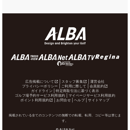
広告掲載について
スタッフ募集
運営会社
プライバシーポリシー
ご利用に際して
会員規約
ガイドライン
特定商取引法に基づく表示
ゴルフ場予約サービス利用規約
マイページサービス利用規約
ポイント利用規約
お問合せ
ヘルプ
サイトマップ
掲載されている全てのコンテンツの無断での転載、転用、コピー等は禁じま
す。
© ALBA Net