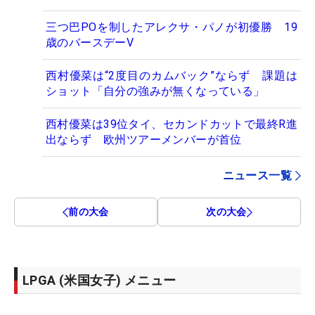
三つ巴POを制したアレクサ・パノが初優勝 19
歳のバースデーV
西村優菜は“2度目のカムバック”ならず 課題は
ショット「自分の強みが無くなっている」
西村優菜は39位タイ、セカンドカットで最終R進
出ならず 欧州ツアーメンバーが首位
ニュース一覧
前の大会
次の大会
LPGA (米国女子) メニュー