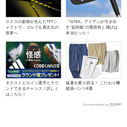
スイスの叡智が生んだTPTシ
『G740』アイアンが引き出
ャフトで、ゴルフを異次元の
す“反則級”の寛容性と飛びは
世界へ
本当だった！
ネクストヒロイン選手とラウ
猛暑を乗り切る！ こだわり機
ンドできるチャンス！詳しく
能派パンツ4選
はこちら！
Recommended by