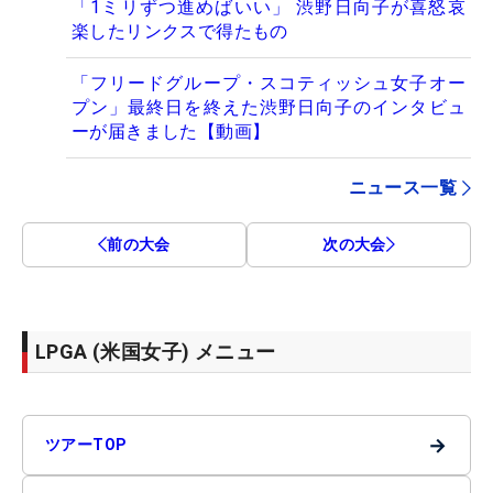
「1ミリずつ進めばいい」 渋野日向子が喜怒哀
楽したリンクスで得たもの
「フリードグループ・スコティッシュ女子オー
プン」最終日を終えた渋野日向子のインタビュ
ーが届きました【動画】
ニュース一覧
前の大会
次の大会
LPGA (米国女子) メニュー
→
ツアーTOP