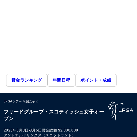
賞金ランキング
年間日程
ポイント・成績
LPGAツアー
米国女子
フリードグループ・スコティッシュ女子オー
プン
2023年8月3日-8月6日
賞金総額
$2,000,000
ダンドナルドリンクス（スコットランド）