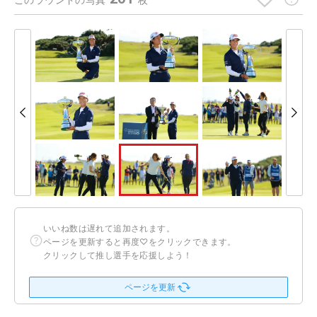
このラウンドの写真
枚
いいね数は遅れて追加されます。
ページを更新すると再度♡をクリックできます。
クリックして推し選手を応援しよう！
ページを更新