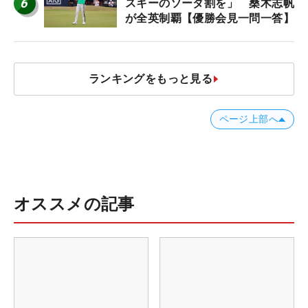
6
スキーのソーダ割を」 桑木志帆
が全英制覇【優勝会見一問一答】
ランキングをもっと見る
ページ上部へ
オススメの記事