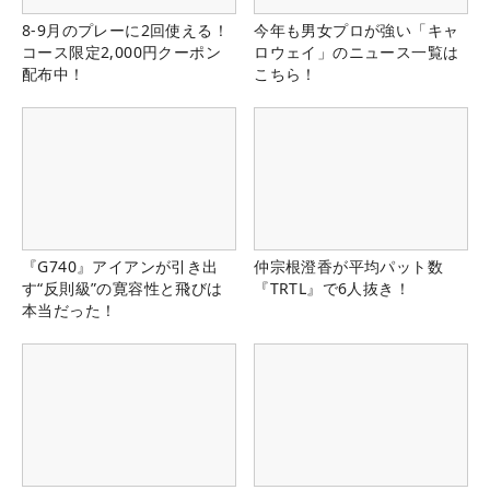
8-9月のプレーに2回使える！
今年も男女プロが強い「キャ
コース限定2,000円クーポン
ロウェイ」のニュース一覧は
配布中！
こちら！
『G740』アイアンが引き出
仲宗根澄香が平均パット数
す“反則級”の寛容性と飛びは
『TRTL』で6人抜き！
本当だった！