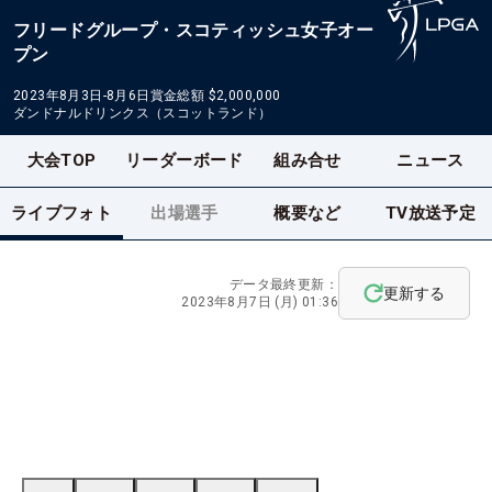
フリードグループ・スコティッシュ女子オー
プン
2023年8月3日-8月6日
賞金総額
$2,000,000
ダンドナルドリンクス（スコットランド）
大会TOP
リーダーボード
組み合せ
ニュース
ライブフォト
出場選手
概要など
TV放送予定
データ最終更新：
更新する
2023年8月7日 (月) 01:36