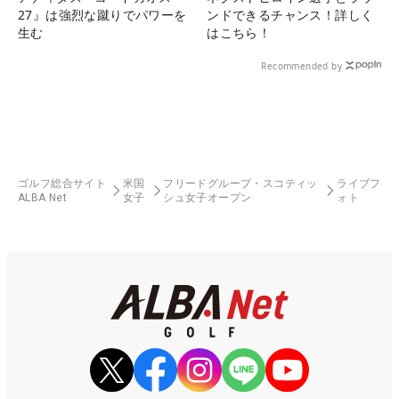
27』は強烈な蹴りでパワーを
ンドできるチャンス！詳しく
生む
はこちら！
Recommended by
ゴルフ総合サイト
米国
フリードグループ・スコティッ
ライブフ
ALBA Net
女子
シュ女子オープン
ォト