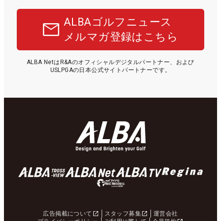
ALBAゴルフニュース
メルマガ登録はこちら
ALBA NetはR&Aのオフィシャルデジタルパートナー、および
USLPGAの日本公式サイトパートナーです。
広告掲載について
スタッフ募集
運営会社