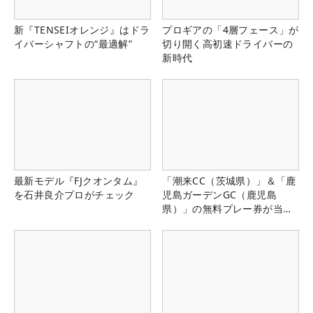
新『TENSEIオレンジ』はドラ
プロギアの「4層フェース」が
イバーシャフトの“最適解”
切り開く高初速ドライバーの
新時代
最新モデル『FJクオンタム』
「潮来CC（茨城県）」＆「鹿
を石井良介プロがチェック
児島ガーデンGC（鹿児島
県）」の無料プレー券が当た
る！！