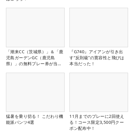
「潮来CC（茨城県）」＆「鹿
『G740』アイアンが引き出
児島ガーデンGC（鹿児島
す“反則級”の寛容性と飛びは
県）」の無料プレー券が当た
本当だった！
る！！
猛暑を乗り切る！ こだわり機
11月までのプレーに2回使え
能派パンツ4選
る！コース限定3,500円クー
ポン配布中！