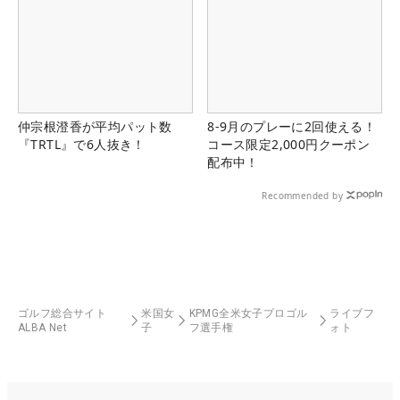
仲宗根澄香が平均パット数
8-9月のプレーに2回使える！
『TRTL』で6人抜き！
コース限定2,000円クーポン
配布中！
Recommended by
ゴルフ総合サイト
米国女
KPMG全米女子プロゴル
ライブフ
ALBA Net
子
フ選手権
ォト