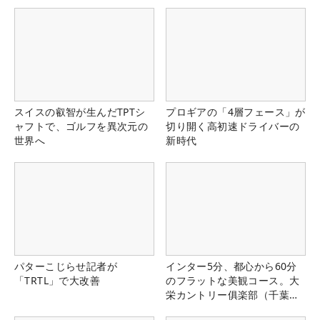
スイスの叡智が生んだTPTシ
プロギアの「4層フェース」が
ャフトで、ゴルフを異次元の
切り開く高初速ドライバーの
世界へ
新時代
パターこじらせ記者が
インター5分、都心から60分
「TRTL」で大改善
のフラットな美観コース。大
栄カントリー俱楽部（千葉
県）