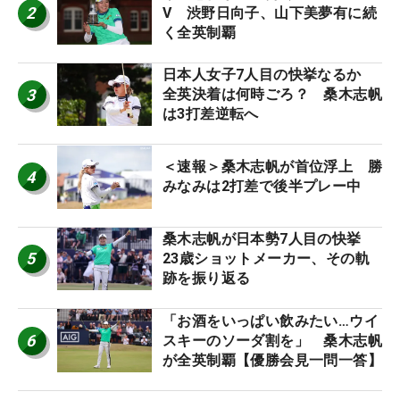
2
V 渋野日向子、山下美夢有に続
く全英制覇
日本人女子7人目の快挙なるか
3
全英決着は何時ごろ？ 桑木志帆
は3打差逆転へ
＜速報＞桑木志帆が首位浮上 勝
4
みなみは2打差で後半プレー中
桑木志帆が日本勢7人目の快挙
5
23歳ショットメーカー、その軌
跡を振り返る
「お酒をいっぱい飲みたい…ウイ
6
スキーのソーダ割を」 桑木志帆
が全英制覇【優勝会見一問一答】