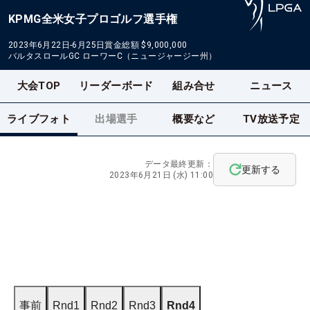
KPMG全米女子プロゴルフ選手権
2023年6月22日-6月25日
賞金総額
$9,000,000
バルタスロールGC ローワーC（ニュージャージー州）
大会TOP
リーダーボード
組み合せ
ニュース
ライブフォト
出場選手
概要など
TV放送予定
データ最終更新：
更新する
2023年6月21日 (水) 11:00
事前
Rnd1
Rnd2
Rnd3
Rnd4