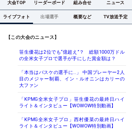
大会TOP
リーダーボード
組み合せ
ニュース
ライブフォト
出場選手
概要など
TV放送予定
【この大会のニュース】
笹生優花は2位でも“億超え”？ 総額1000万ドル
の全米女子プロで選手が手にした賞金額は？
「本当はバスケの選手に…」 中国プレーヤー2人
目のメジャー制覇、イン・ルオニンはカリーの
大ファン
「KPMG全米女子プロ」笹生優花の最終日ハイ
ライト＆インタビュー【WOWOW特別動画】
「KPMG全米女子プロ」西村優菜の最終日ハイ
ライト＆インタビュー【WOWOW特別動画】