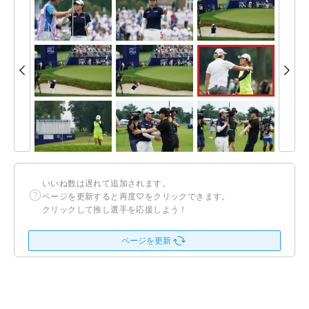
いいね数は遅れて追加されます。
ページを更新すると再度♡をクリックできます。
クリックして推し選手を応援しよう！
ページを更新