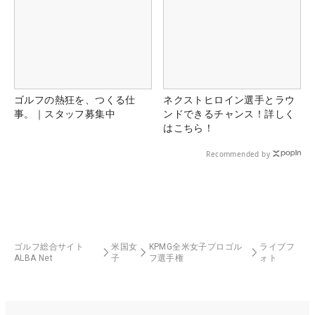
ゴルフの熱狂を、つくる仕
ネクストヒロイン選手とラウ
事。｜スタッフ募集中
ンドできるチャンス！詳しく
はこちら！
Recommended by
ゴルフ総合サイト
米国女
KPMG全米女子プロゴル
ライブフ
ALBA Net
子
フ選手権
ォト