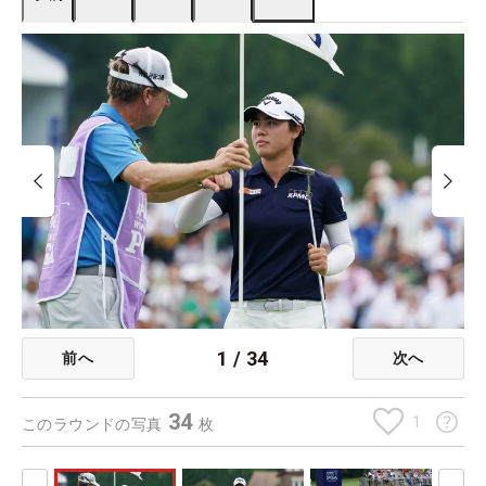
1
/
34
前へ
次へ
34
1
このラウンドの写真
枚