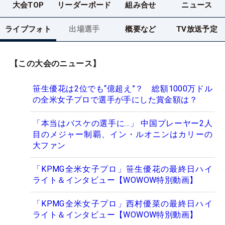
大会TOP
リーダーボード
組み合せ
ニュース
ライブフォト
出場選手
概要など
TV放送予定
【この大会のニュース】
笹生優花は2位でも“億超え”？ 総額1000万ドル
の全米女子プロで選手が手にした賞金額は？
「本当はバスケの選手に…」 中国プレーヤー2人
目のメジャー制覇、イン・ルオニンはカリーの
大ファン
「KPMG全米女子プロ」笹生優花の最終日ハイ
ライト＆インタビュー【WOWOW特別動画】
「KPMG全米女子プロ」西村優菜の最終日ハイ
ライト＆インタビュー【WOWOW特別動画】