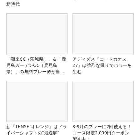
新時代
「潮来CC（茨城県）」＆「鹿
アディダス『コードカオス
児島ガーデンGC（鹿児島
27』は強烈な蹴りでパワーを
県）」の無料プレー券が当た
生む
る！！
新『TENSEIオレンジ』はドラ
8-9月のプレーに2回使える！
イバーシャフトの“最適解”
コース限定2,000円クーポン
配布中！