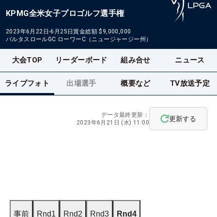
KPMG全米女子プロゴルフ選手権
2023年6月22日-6月25日
賞金総額
$9,000,000
バルタスロールGC ローワーC（ニュージャージー州）
大会TOP
リーダーボード
組み合せ
ニュース
ライブフォト
出場選手
概要など
TV放送予定
データ最終更新：
更新する
2023年6月21日 (水) 11:00
事前
Rnd1
Rnd2
Rnd3
Rnd4