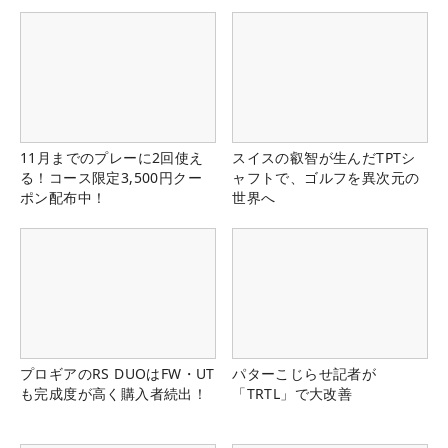
県）
11月までのプレーに2回使え
スイスの叡智が生んだTPTシ
る！コース限定3,500円クー
ャフトで、ゴルフを異次元の
ポン配布中！
世界へ
プロギアのRS DUOはFW・UT
パターこじらせ記者が
も完成度が高く購入者続出！
「TRTL」で大改善