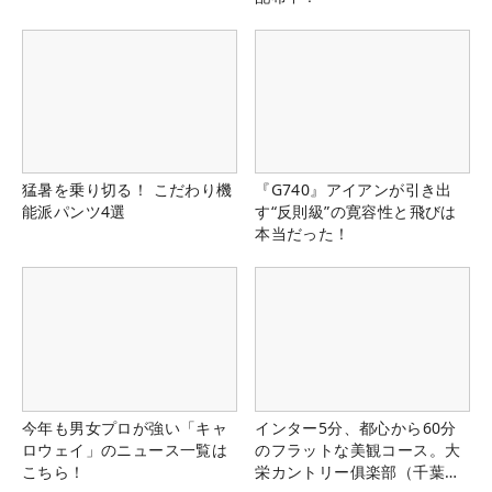
猛暑を乗り切る！ こだわり機
『G740』アイアンが引き出
能派パンツ4選
す“反則級”の寛容性と飛びは
本当だった！
今年も男女プロが強い「キャ
インター5分、都心から60分
ロウェイ」のニュース一覧は
のフラットな美観コース。大
こちら！
栄カントリー俱楽部（千葉