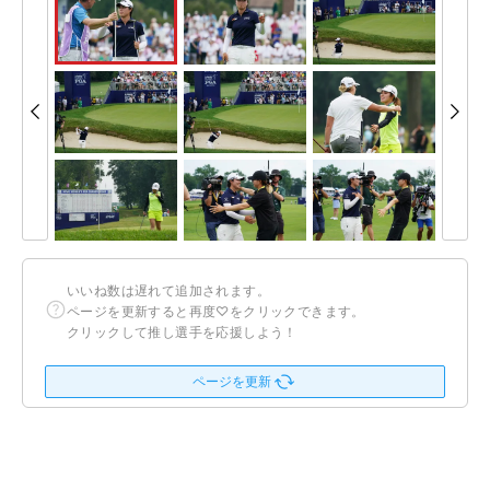
いいね数は遅れて追加されます。
ページを更新すると再度♡をクリックできます。
クリックして推し選手を応援しよう！
ページを更新