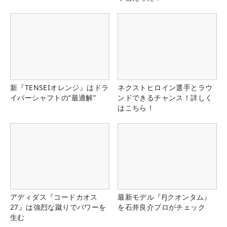
新『TENSEIオレンジ』はドラ
ネクストヒロイン選手とラウ
イバーシャフトの“最適解”
ンドできるチャンス！詳しく
はこちら！
アディダス『コードカオス
最新モデル『FJクオンタム』
27』は強烈な蹴りでパワーを
を石井良介プロがチェック
生む