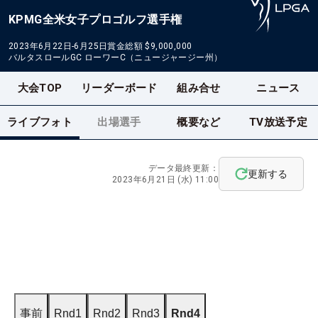
KPMG全米女子プロゴルフ選手権
2023年6月22日-6月25日
賞金総額
$9,000,000
バルタスロールGC ローワーC（ニュージャージー州）
大会TOP
リーダーボード
組み合せ
ニュース
ライブフォト
出場選手
概要など
TV放送予定
データ最終更新：
更新する
2023年6月21日 (水) 11:00
事前
Rnd1
Rnd2
Rnd3
Rnd4