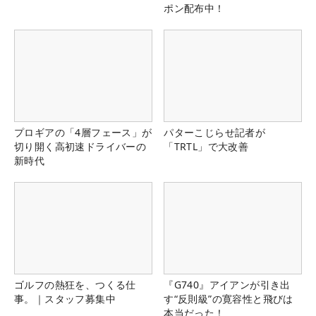
ポン配布中！
プロギアの「4層フェース」が
パターこじらせ記者が
切り開く高初速ドライバーの
「TRTL」で大改善
新時代
ゴルフの熱狂を、つくる仕
『G740』アイアンが引き出
事。｜スタッフ募集中
す“反則級”の寛容性と飛びは
本当だった！