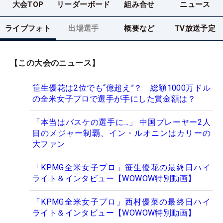
大会TOP
リーダーボード
組み合せ
ニュース
ライブフォト
出場選手
概要など
TV放送予定
【この大会のニュース】
笹生優花は2位でも“億超え”？ 総額1000万ドル
の全米女子プロで選手が手にした賞金額は？
「本当はバスケの選手に…」 中国プレーヤー2人
目のメジャー制覇、イン・ルオニンはカリーの
大ファン
「KPMG全米女子プロ」笹生優花の最終日ハイ
ライト＆インタビュー【WOWOW特別動画】
「KPMG全米女子プロ」西村優菜の最終日ハイ
ライト＆インタビュー【WOWOW特別動画】