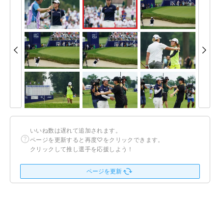
いいね数は遅れて追加されます。
ページを更新すると再度♡をクリックできます。
クリックして推し選手を応援しよう！
ページを更新