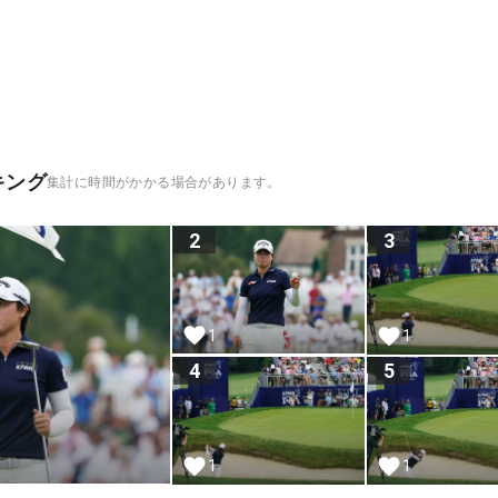
キング
集計に時間がかかる場合があります。
2
3
1
1
4
5
1
1