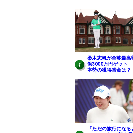
桑木志帆が全英最高
億3000万円ゲット
1
本勢の獲得賞金は？
「ただの旅行になる