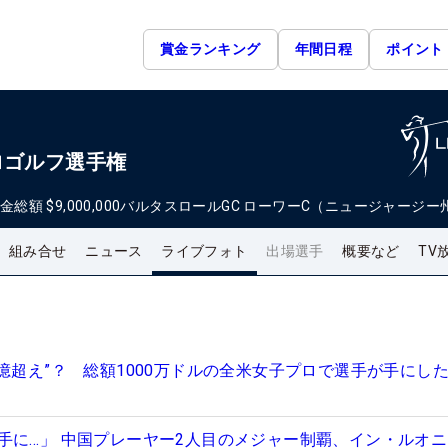
賞金ランキング
年間日程
ポイント
ロゴルフ選手権
金総額
$9,000,000
バルタスロールGC ローワーC（ニュージャージー
組み合せ
ニュース
ライブフォト
出場選手
概要など
TV
億超え”？ 総額1000万ドルの全米女子プロで選手が手にし
手に…」 中国プレーヤー2人目のメジャー制覇、イン・ルオ