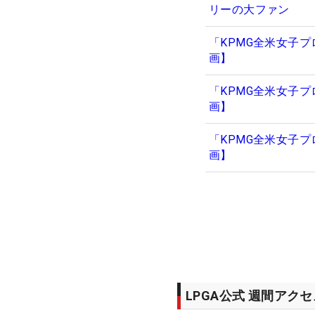
リーの大ファン
「KPMG全米女子
画】
「KPMG全米女子
画】
「KPMG全米女子
画】
LPGA公式 週間アク