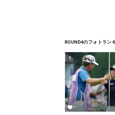
ROUND4のフォトラン
1
1