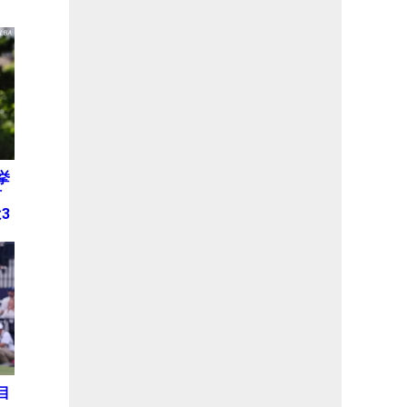
挙
何
3
目