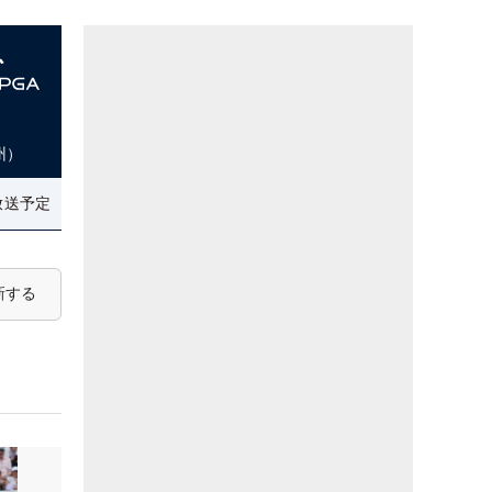
州）
放送予定
新する