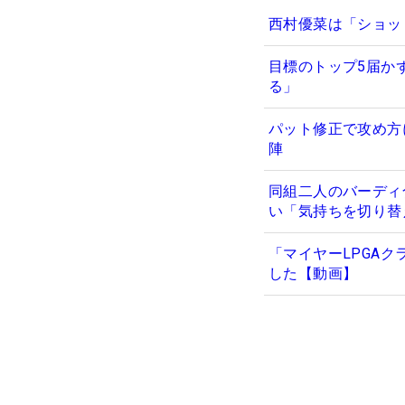
西村優菜は「ショッ
目標のトップ5届か
る」
パット修正で攻め方
陣
同組二人のバーディ
い「気持ちを切り替
「マイヤーLPGA
した【動画】