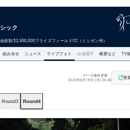
ラシック
金総額
$2,500,000
ブライズフィールドCC（ミシガン州）
組み合せ
ニュース
ライブフォト
出場選手
概要など
TV
データ最終更新：
更
2023年6月19日 (月) 23:45
Round3
Round4