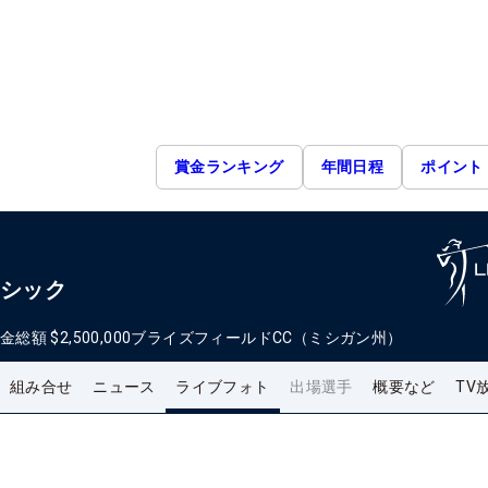
賞金ランキング
年間日程
ポイント
ラシック
金総額
$2,500,000
ブライズフィールドCC（ミシガン州）
組み合せ
ニュース
ライブフォト
出場選手
概要など
TV