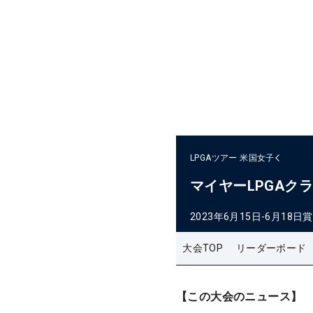
LPGAツアー
米国女子
マイヤーLPGAク
2023年6月15日-6月18日
賞
大会TOP
リーダーボード
【この大会のニュース】