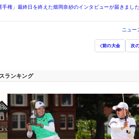
A選手権」最終日を終えた畑岡奈紗のインタビューが届きまし
ニュー
前の大会
次
セスランキング