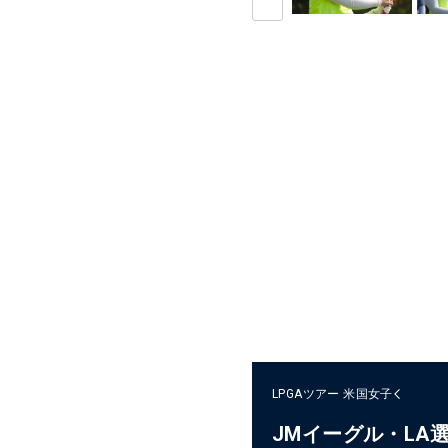
LPGAツアー
米国女子
JMイーグル・LA