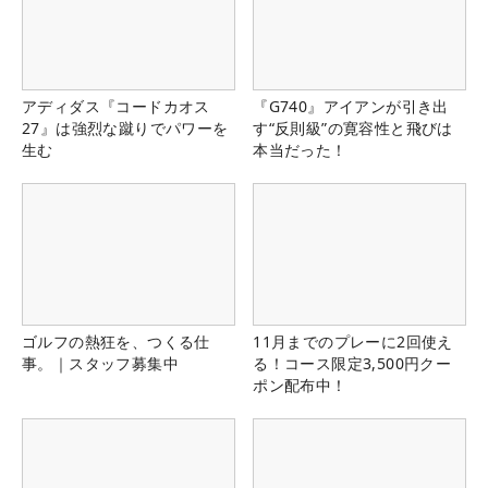
アディダス『コードカオス
『G740』アイアンが引き出
27』は強烈な蹴りでパワーを
す“反則級”の寛容性と飛びは
生む
本当だった！
ゴルフの熱狂を、つくる仕
11月までのプレーに2回使え
事。｜スタッフ募集中
る！コース限定3,500円クー
ポン配布中！