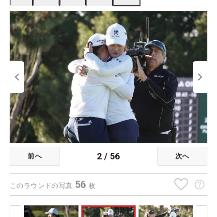
2
/
56
前へ
次へ
56
このラウンドの写真
枚