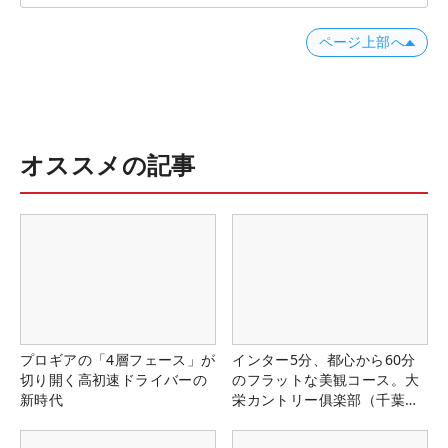
ページ上部へ
オススメの記事
プロギアの「4層フェース」が
インター5分、都心から60分
切り開く高初速ドライバーの
のフラットな美観コース。大
新時代
栄カントリー俱楽部（千葉
県）