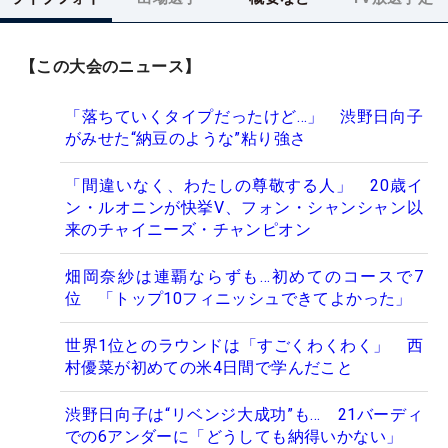
【この大会のニュース】
「落ちていくタイプだったけど…」 渋野日向子
がみせた“納豆のような”粘り強さ
「間違いなく、わたしの尊敬する人」 20歳イ
ン・ルオニンが快挙V、フォン・シャンシャン以
来のチャイニーズ・チャンピオン
畑岡奈紗は連覇ならずも…初めてのコースで7
位 「トップ10フィニッシュできてよかった」
世界1位とのラウンドは「すごくわくわく」 西
村優菜が初めての米4日間で学んだこと
渋野日向子は“リベンジ大成功”も… 21バーディ
での6アンダーに「どうしても納得いかない」