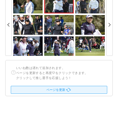
いいね数は遅れて追加されます。
ページを更新すると再度♡をクリックできます。
クリックして推し選手を応援しよう！
ページを更新