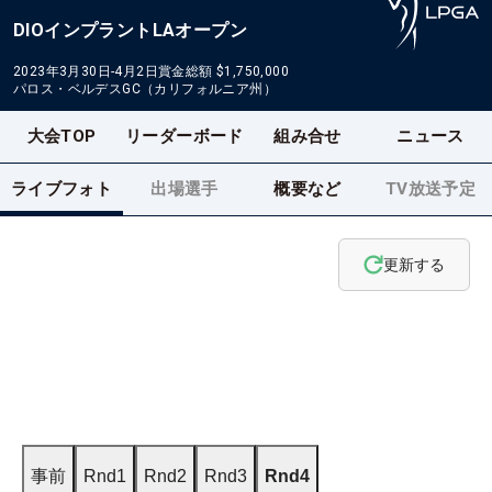
DIOインプラントLAオープン
2023年3月30日-4月2日
賞金総額
$1,750,000
パロス・ベルデスGC（カリフォルニア州）
大会TOP
リーダーボード
組み合せ
ニュース
ライブフォト
出場選手
概要など
TV放送予定
更新する
事前
Rnd1
Rnd2
Rnd3
Rnd4