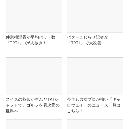
仲宗根澄香が平均パット数
パターこじらせ記者が
『TRTL』で6人抜き！
「TRTL」で大改善
スイスの叡智が生んだTPTシ
今年も男女プロが強い「キャ
ャフトで、ゴルフを異次元の
ロウェイ」のニュース一覧は
世界へ
こちら！