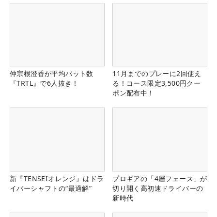
仲宗根澄香が平均パット数
11月までのプレーに2回使え
『TRTL』で6人抜き！
る！コース限定3,500円クー
ポン配布中！
新『TENSEIオレンジ』はドラ
プロギアの「4層フェース」が
イバーシャフトの“最適解”
切り開く高初速ドライバーの
新時代