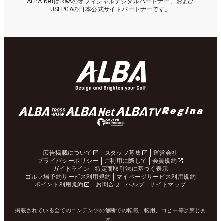
ALBA NetはR&Aのオフィシャルデジタルパートナー、および
USLPGAの日本公式サイトパートナーです。
広告掲載について
スタッフ募集
運営会社
プライバシーポリシー
ご利用に際して
会員規約
ガイドライン
特定商取引法に基づく表示
ゴルフ場予約サービス利用規約
マイページサービス利用規約
ポイント利用規約
お問合せ
ヘルプ
サイトマップ
掲載されている全てのコンテンツの無断での転載、転用、コピー等は禁じま
す。