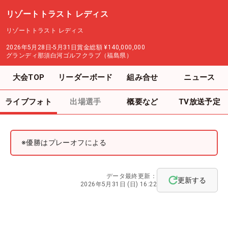
リゾートトラスト レディス
リゾートトラスト レディス
2026年5月28日-5月31日
賞金総額
¥140,000,000
グランディ那須白河ゴルフクラブ（福島県）
大会TOP
リーダーボード
組み合せ
ニュース
ライブフォト
出場選手
概要など
TV放送予定
※優勝はプレーオフによる
データ最終更新：
更新する
2026年5月31日 (日) 16:22