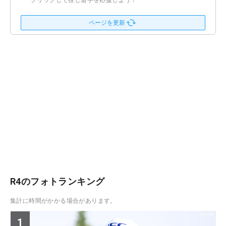
クリックして推し選手を応援しよう！
ページを更新
R4のフォトランキング
集計に時間がかかる場合があります。
1