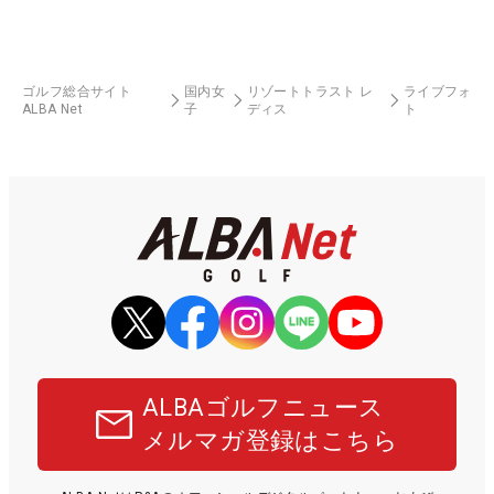
ゴルフ総合サイト
国内女
リゾートトラスト レ
ライブフォ
ALBA Net
子
ディス
ト
ALBAゴルフニュース
メルマガ登録はこちら