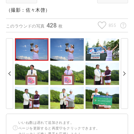
（撮影：佐々木啓）
428
855
このラウンドの写真
枚
いいね数は遅れて追加されます。
ページを更新すると再度♡をクリックできます。