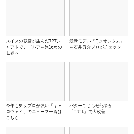
スイスの叡智が生んだTPTシ
最新モデル『FJクオンタム』
ャフトで、ゴルフを異次元の
を石井良介プロがチェック
世界へ
今年も男女プロが強い「キャ
パターこじらせ記者が
ロウェイ」のニュース一覧は
「TRTL」で大改善
こちら！