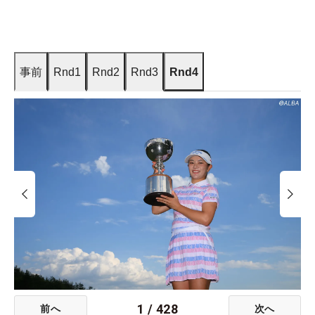
事前
Rnd1
Rnd2
Rnd3
Rnd4
1
/
428
前へ
次へ