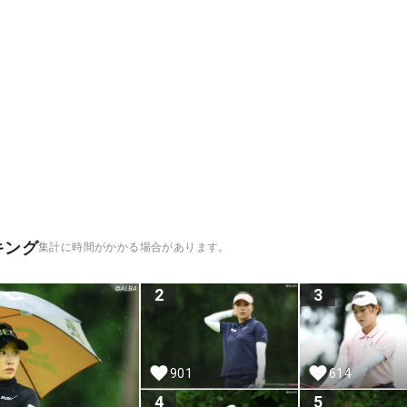
キング
集計に時間がかかる場合があります。
2
3
901
614
4
5