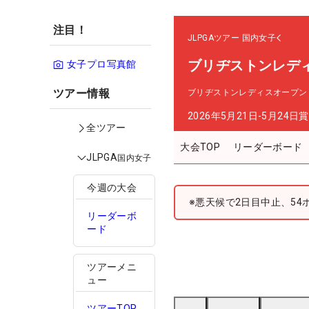
注目！
JLPGAツアー
国内女子
ブリヂストンレデ
女子プロ写真館
ツアー情報
ブリヂストンレディスオープン
2026年5月21日-5月24日
賞
全ツアー
大会TOP
リーダーボード
JLPGA
国内女子
今週の大会
※悪天候で2日目中止、54
リーダーボ
ード
ツアーメニ
ュー
ツアーTOP