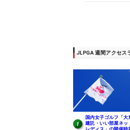
JLPGA 週間アクセ
国内女子ゴルフ「大
建託・いい部屋ネッ
1
レディス」の開催時