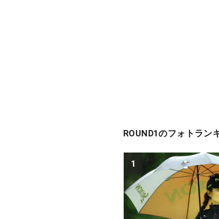
ROUND1のフォトラン
1