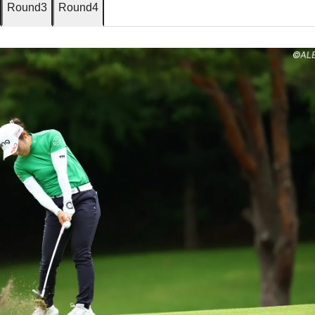
Round3
Round4