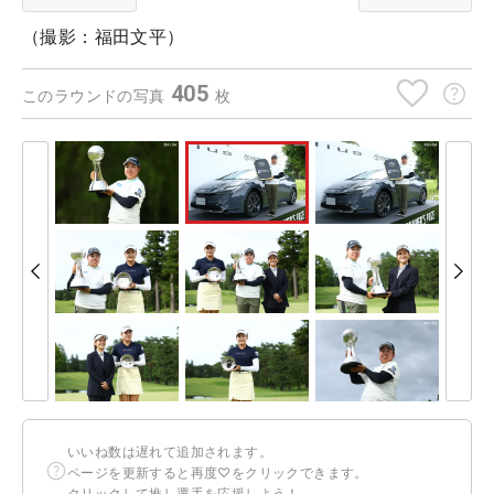
（撮影：福田文平）
405
このラウンドの写真
枚
いいね数は遅れて追加されます。
ページを更新すると再度♡をクリックできます。