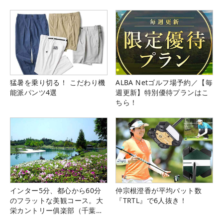
猛暑を乗り切る！ こだわり機
ALBA Netゴルフ場予約／【毎
能派パンツ4選
週更新】特別優待プランはこ
ちら！
インター5分、都心から60分
仲宗根澄香が平均パット数
のフラットな美観コース。大
『TRTL』で6人抜き！
栄カントリー俱楽部（千葉
県）