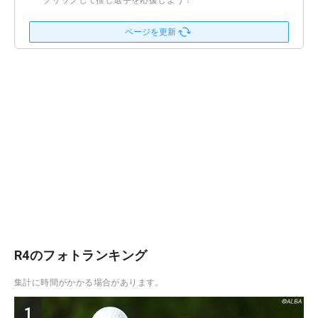
クリックして推し選手を応援しよう！
ページを更新
R4のフォトランキング
集計に時間がかかる場合があります。
1