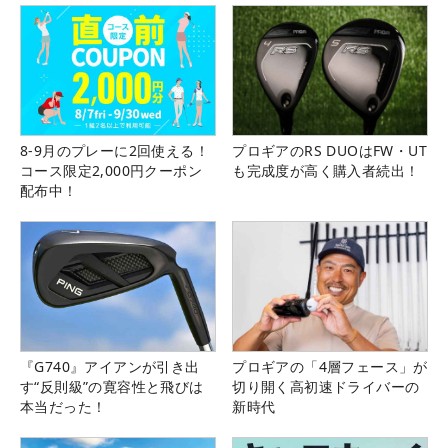
8-9月のプレーに2回使える！
プロギアのRS DUOはFW・UT
コース限定2,000円クーポン
も完成度が高く購入者続出！
配布中！
『G740』アイアンが引き出
プロギアの「4層フェース」が
す“反則級”の寛容性と飛びは
切り開く高初速ドライバーの
本当だった！
新時代