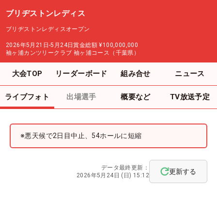
ブリヂストンレディス
ブリヂストンレディスオープン
2026年5月21日-5月24日
賞金総額
¥100,000,000
袖ヶ浦カンツリークラブ 袖ヶ浦コース（千葉県）
大会TOP
リーダーボード
組み合せ
ニュース
ライブフォト
出場選手
概要など
TV放送予定
※悪天候で2日目中止、54ホールに短縮
データ最終更新：
更新する
2026年5月24日 (日) 15:12