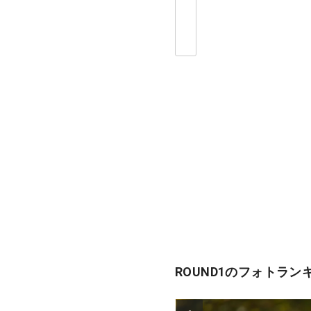
ROUND1のフォトラン