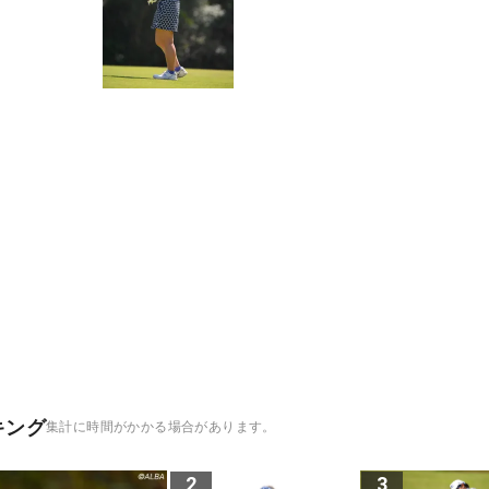
キング
集計に時間がかかる場合があります。
2
3