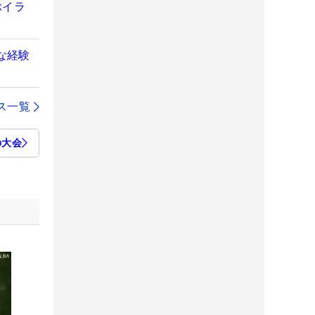
ぶイラ
な経験
ス一覧
の大会