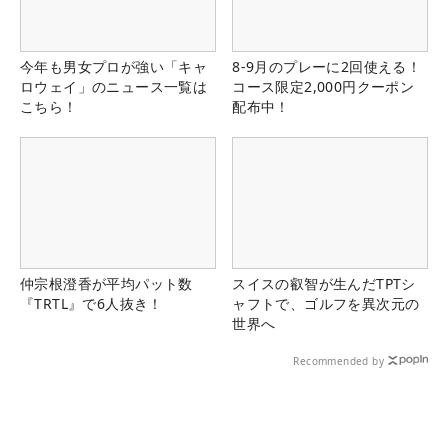
今年も男女プロが強い「キャ
8-9月のプレーに2回使える！
ロウェイ」のニュース一覧は
コース限定2,000円クーポン
こちら！
配布中！
仲宗根澄香が平均パット数
スイスの叡智が生んだTPTシ
『TRTL』で6人抜き！
ャフトで、ゴルフを異次元の
世界へ
Recommended by