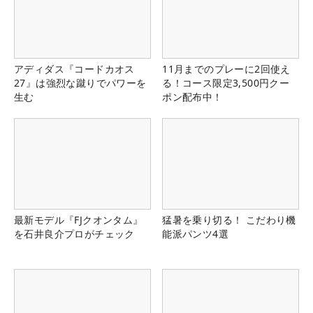
アディダス『コードカオス
11月までのプレーに2回使え
27』は強烈な蹴りでパワーを
る！コース限定3,500円クー
生む
ポン配布中！
最新モデル『FJクオンタム』
猛暑を乗り切る！ こだわり機
を石井良介プロがチェック
能派パンツ4選