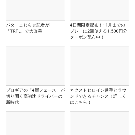
パターこじらせ記者が
4日間限定配布！11月までの
「TRTL」で大改善
プレーに2回使える1,500円分
クーポン配布中！
プロギアの「4層フェース」が
ネクストヒロイン選手とラウ
切り開く高初速ドライバーの
ンドできるチャンス！詳しく
新時代
はこちら！