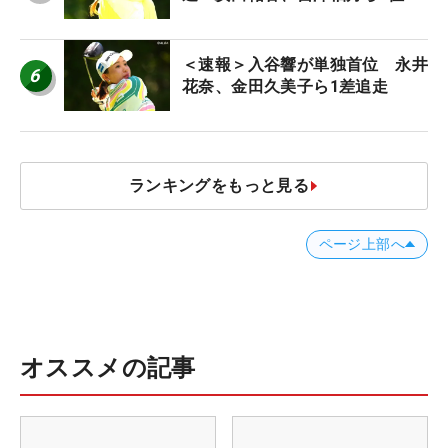
＜速報＞入谷響が単独首位 永井
6
花奈、金田久美子ら1差追走
ランキングをもっと見る
ページ上部へ
オススメの記事