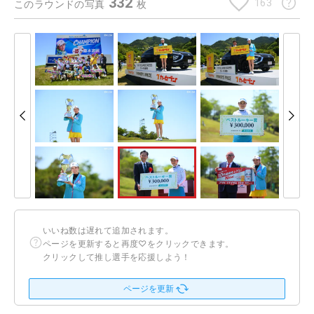
332
163
このラウンドの写真
枚
いいね数は遅れて追加されます。
ページを更新すると再度♡をクリックできます。
クリックして推し選手を応援しよう！
ページを更新