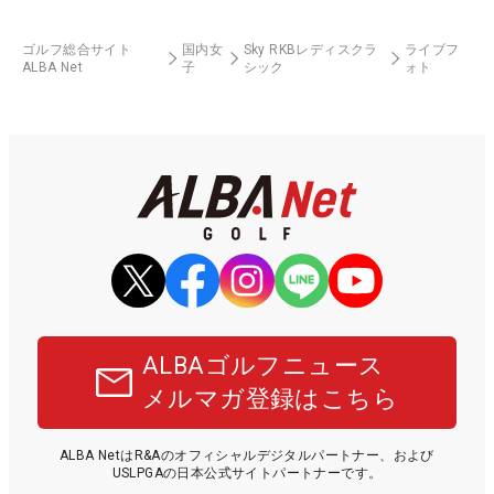
ゴルフ総合サイト
国内女
Sky RKBレディスクラ
ライブフ
ALBA Net
子
シック
ォト
ALBAゴルフニュース
メルマガ登録はこちら
ALBA NetはR&Aのオフィシャルデジタルパートナー、および
USLPGAの日本公式サイトパートナーです。