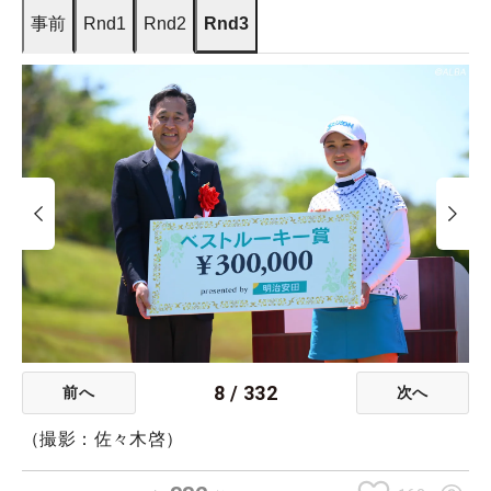
事前
Rnd1
Rnd2
Rnd3
8
/
332
前へ
次へ
（撮影：佐々木啓）