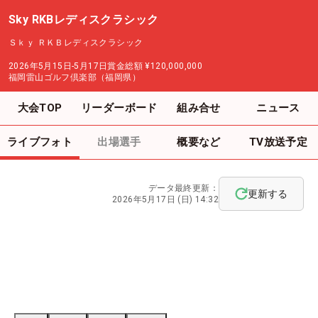
Sky RKBレディスクラシック
Ｓｋｙ ＲＫＢレディスクラシック
2026年5月15日-5月17日
賞金総額
¥120,000,000
福岡雷山ゴルフ倶楽部（福岡県）
大会TOP
リーダーボード
組み合せ
ニュース
ライブフォト
出場選手
概要など
TV放送予定
データ最終更新：
更新する
2026年5月17日 (日) 14:32