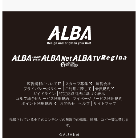
広告掲載について
スタッフ募集
運営会社
プライバシーポリシー
ご利用に際して
会員規約
ガイドライン
特定商取引法に基づく表示
ゴルフ場予約サービス利用規約
マイページサービス利用規約
ポイント利用規約
お問合せ
ヘルプ
サイトマップ
掲載されている全てのコンテンツの無断での転載、転用、コピー等は禁じま
す。
© ALBA Net