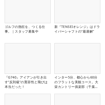
ゴルフの熱狂を、つくる仕
新『TENSEIオレンジ』はドラ
事。｜スタッフ募集中
イバーシャフトの“最適解”
『G740』アイアンが引き出
インター5分、都心から60分
す“反則級”の寛容性と飛びは
のフラットな美観コース。大
本当だった！
栄カントリー俱楽部（千葉
県）