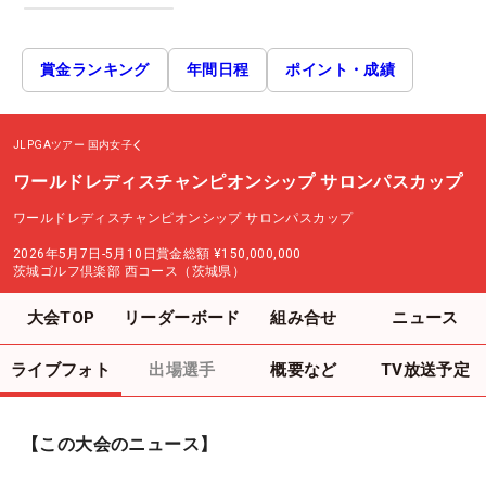
賞金ランキング
年間日程
ポイント・成績
JLPGAツアー
国内女子
ワールドレディスチャンピオンシップ サロンパスカップ
ワールドレディスチャンピオンシップ サロンパスカップ
2026年5月7日-5月10日
賞金総額
¥150,000,000
茨城ゴルフ倶楽部 西コース（茨城県）
大会TOP
リーダーボード
組み合せ
ニュース
ライブフォト
出場選手
概要など
TV放送予定
【この大会のニュース】