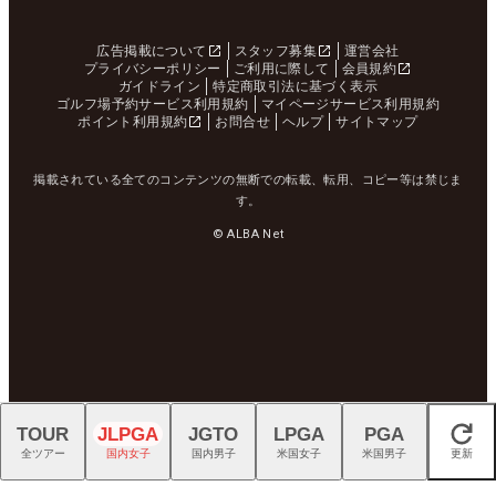
広告掲載について
スタッフ募集
運営会社
プライバシーポリシー
ご利用に際して
会員規約
ガイドライン
特定商取引法に基づく表示
ゴルフ場予約サービス利用規約
マイページサービス利用規約
ポイント利用規約
お問合せ
ヘルプ
サイトマップ
掲載されている全てのコンテンツの無断での転載、転用、コピー等は禁じま
す。
© ALBA Net
TOUR
JLPGA
JGTO
LPGA
PGA
閉じる
全ツアー
国内女子
国内男子
米国女子
米国男子
更新