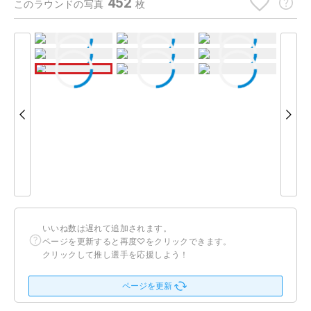
452
このラウンドの写真
枚
いいね数は遅れて追加されます。
ページを更新すると再度♡をクリックできます。
クリックして推し選手を応援しよう！
ページを更新