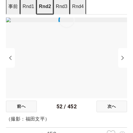
事前
Rnd1
Rnd2
Rnd3
Rnd4
52
/
452
前へ
次へ
（撮影：福田文平）