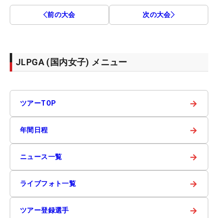
前の大会
次の大会
JLPGA (国内女子) メニュー
→
ツアーTOP
→
年間日程
→
ニュース一覧
→
ライブフォト一覧
→
ツアー登録選手