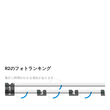
R2のフォトランキング
集計に時間がかかる場合があります。
2,532
1
1,540
1,516
1,377
2
3
4
5