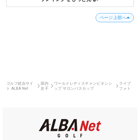
ページ上部へ
ゴルフ総合サイ
国内
ワールドレディスチャンピオンシ
ライブ
ト ALBA Net
女子
ップ サロンパスカップ
フォト