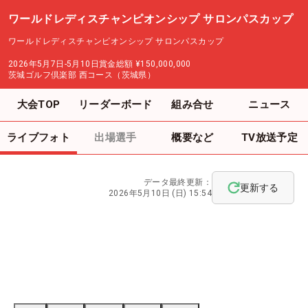
ワールドレディスチャンピオンシップ サロンパスカップ
ワールドレディスチャンピオンシップ サロンパスカップ
2026年5月7日-5月10日
賞金総額
¥150,000,000
茨城ゴルフ倶楽部 西コース（茨城県）
大会TOP
リーダーボード
組み合せ
ニュース
ライブフォト
出場選手
概要など
TV放送予定
データ最終更新：
更新する
2026年5月10日 (日) 15:54