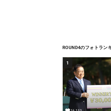
ROUND4のフォトラン
1
16,153