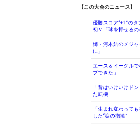
【この大会のニュース】
優勝スコア“+1”の
初Ｖ「球を押せるの
姉・河本結のメジャ
に」
エース＆イーグルで
プできた」
「昔はいけいけドン
た転機
「生まれ変わっても
した“涙の抱擁”