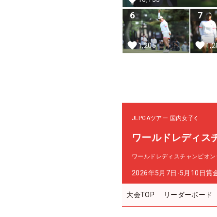
6
7
1,205
1,2
JLPGAツアー
国内女子
ワールドレディス
ワールドレディスチャンピオン
2026年5月7日-5月10日
賞
大会TOP
リーダーボード