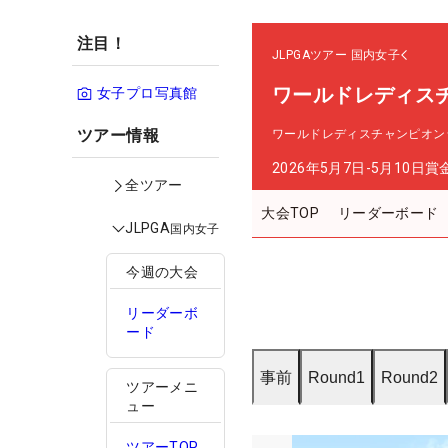
注目！
JLPGAツアー
国内女子
ワールドレディス
女子プロ写真館
ツアー情報
ワールドレディスチャンピオン
2026年5月7日-5月10日
賞
全ツアー
大会TOP
リーダーボード
JLPGA
国内女子
今週の大会
リーダーボ
ード
事前
Round1
Round2
ツアーメニ
ュー
ツアーTOP