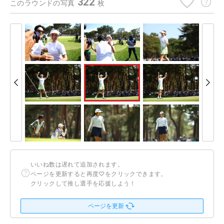
322
このラウンドの写真
枚
いいね数は遅れて追加されます。
ページを更新すると再度♡をクリックできます。
クリックして推し選手を応援しよう！
ページを更新