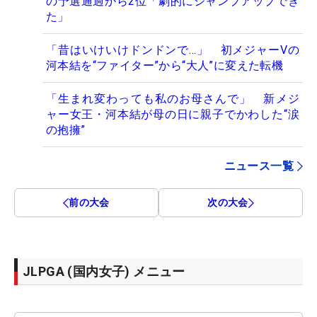
の予選通過から2位「劇的にジャンプアップでき
た」
「昔はいけいけドンドンで…」 初メジャーVの
河本結を“ファイター”から“大人”に変えた転機
「生まれ変わっても私のお母さんで」 新メジ
ャー女王・河本結が母の日に親子でかわした“涙
の抱擁”
ニュース一覧
前の大会
次の大会
JLPGA (国内女子) メニュー