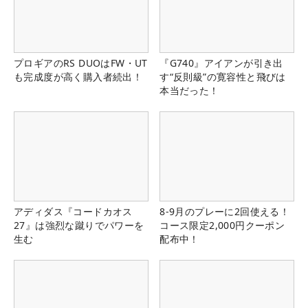
プロギアのRS DUOはFW・UT
『G740』アイアンが引き出
も完成度が高く購入者続出！
す“反則級”の寛容性と飛びは
本当だった！
アディダス『コードカオス
8-9月のプレーに2回使える！
27』は強烈な蹴りでパワーを
コース限定2,000円クーポン
生む
配布中！