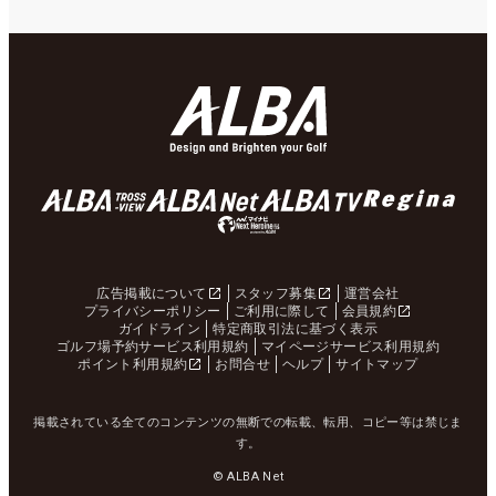
広告掲載について
スタッフ募集
運営会社
プライバシーポリシー
ご利用に際して
会員規約
ガイドライン
特定商取引法に基づく表示
ゴルフ場予約サービス利用規約
マイページサービス利用規約
ポイント利用規約
お問合せ
ヘルプ
サイトマップ
掲載されている全てのコンテンツの無断での転載、転用、コピー等は禁じま
す。
© ALBA Net