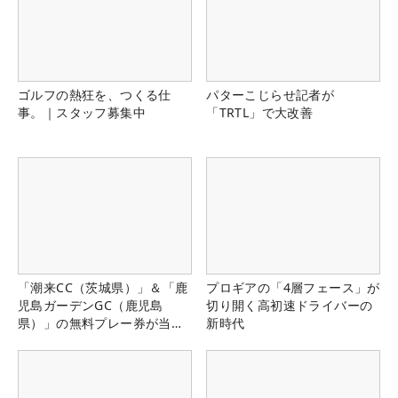
ゴルフの熱狂を、つくる仕
パターこじらせ記者が
事。｜スタッフ募集中
「TRTL」で大改善
「潮来CC（茨城県）」＆「鹿
プロギアの「4層フェース」が
児島ガーデンGC（鹿児島
切り開く高初速ドライバーの
県）」の無料プレー券が当た
新時代
る！！