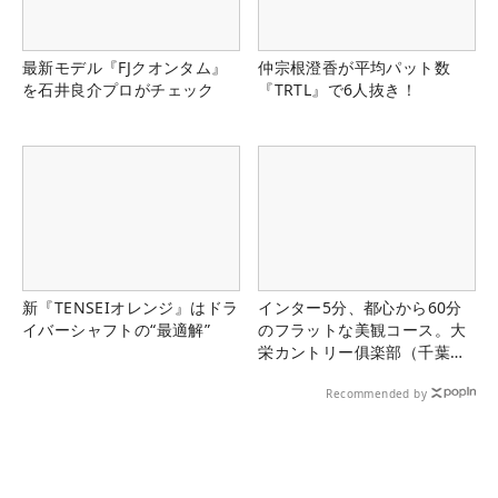
最新モデル『FJクオンタム』
仲宗根澄香が平均パット数
を石井良介プロがチェック
『TRTL』で6人抜き！
新『TENSEIオレンジ』はドラ
インター5分、都心から60分
イバーシャフトの“最適解”
のフラットな美観コース。大
栄カントリー俱楽部（千葉
県）
Recommended by