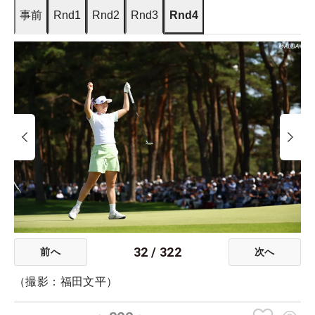
事前
Rnd1
Rnd2
Rnd3
Rnd4
32
/
322
前へ
次へ
（撮影：福田文平）