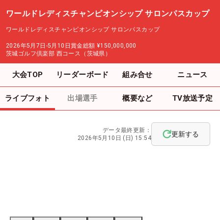
ワールドレディスチャンピオンシップ サロンパスカップ
ワールドレディスチャンピオンシップ サロンパスカップ
2026年5月7日-5月10日
賞金総額
¥150,000,000
茨城ゴルフ倶楽部 西コース（茨城県）
大会TOP
リーダーボード
組み合せ
ニュース
ライブフォト
出場選手
概要など
TV放送予定
データ最終更新：
更新する
2026年5月10日 (日) 15:54