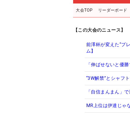
大会TOP
リーダーボード
【この大会のニュース】
前澤杯が変えた“プ
ム】
「伸ばせないと優勝
“3W解禁”とシャ
「自信まんまん」で
MR上位は伊達じゃ