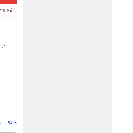
放送予定
コラ
】
ス一覧