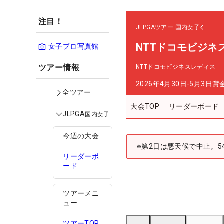
注目！
JLPGAツアー
国内女子
NTTドコモビジネ
女子プロ写真館
ツアー情報
NTTドコモビジネスレディス
2026年4月30日-5月3日
賞
全ツアー
大会TOP
リーダーボード
JLPGA
国内女子
今週の大会
※第2日は悪天候で中止。5
リーダーボ
ード
ツアーメニ
ュー
ツアーTOP