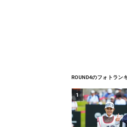
ROUND4のフォトラン
1