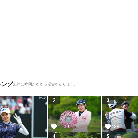
キング
集計に時間がかかる場合があります。
2
3
1,509
438
4
5