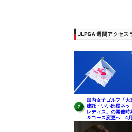
JLPGA 週間アクセ
国内女子ゴルフ「大
建託・いい部屋ネッ
1
レディス」の開催時
＆コース変更へ 4
岐阜で開催