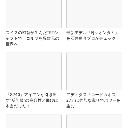
スイスの叡智が生んだTPTシ
最新モデル『FJクオンタム』
ャフトで、ゴルフを異次元の
を石井良介プロがチェック
世界へ
『G740』アイアンが引き出
アディダス『コードカオス
す“反則級”の寛容性と飛びは
27』は強烈な蹴りでパワーを
本当だった！
生む