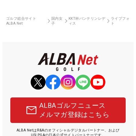
ゴルフ総合サイト
国内女
KKT杯バンテリンレデ
ライブフォ
ALBA Net
子
ィス
ト
ALBAゴルフニュース
メルマガ登録はこちら
ALBA NetはR&Aのオフィシャルデジタルパートナー、および
USLPGAの日本公式サイトパートナーです。