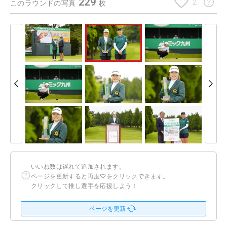
229
2
このラウンドの写真
枚
いいね数は遅れて追加されます。
ページを更新すると再度♡をクリックできます。
クリックして推し選手を応援しよう！
ページを更新