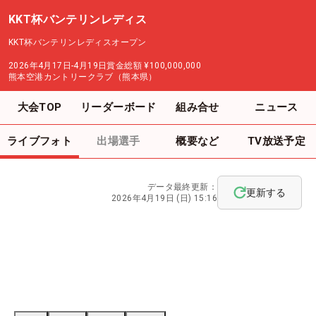
KKT杯バンテリンレディス
KKT杯バンテリンレディスオープン
2026年4月17日-4月19日
賞金総額
¥100,000,000
熊本空港カントリークラブ（熊本県）
大会TOP
リーダーボード
組み合せ
ニュース
ライブフォト
出場選手
概要など
TV放送予定
データ最終更新：
更新する
2026年4月19日 (日) 15:16