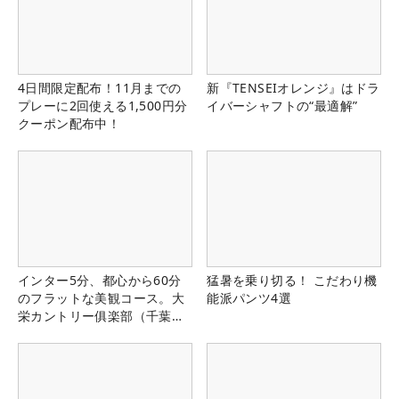
4日間限定配布！11月までの
新『TENSEIオレンジ』はドラ
プレーに2回使える1,500円分
イバーシャフトの“最適解”
クーポン配布中！
インター5分、都心から60分
猛暑を乗り切る！ こだわり機
のフラットな美観コース。大
能派パンツ4選
栄カントリー俱楽部（千葉
県）