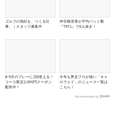
ゴルフの熱狂を、つくる仕
仲宗根澄香が平均パット数
事。｜スタッフ募集中
『TRTL』で6人抜き！
8-9月のプレーに2回使える！
今年も男女プロが強い「キャ
コース限定2,000円クーポン
ロウェイ」のニュース一覧は
配布中！
こちら！
Recommended by