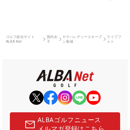
ゴルフ総合サイト
国内女
ヤマハレディースオープ
ライブフ
ALBA Net
子
ン葛城
ォト
ALBAゴルフニュース
メルマガ登録はこちら