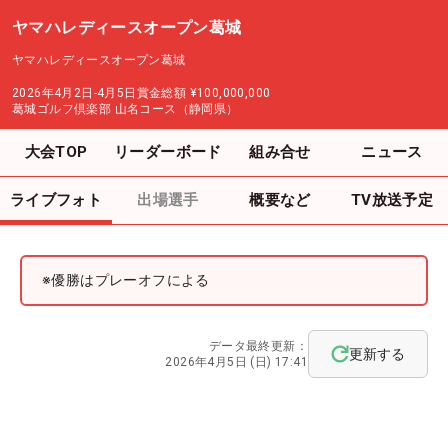
ヤマハレディースオープン葛城
ヤマハレディースオープン葛城
2026年4月2日-4月5日
賞金総額
¥100,000,000
葛城ゴルフ倶楽部 山名コース（静岡県）
大会TOP
リーダーボード
組み合せ
ニュース
ライブフォト
出場選手
概要など
TV放送予定
※優勝はプレーオフによる
データ最終更新：
更新する
2026年4月5日 (日) 17:41