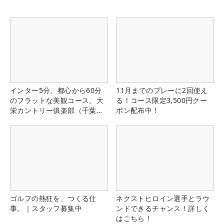
インター5分、都心から60分
11月までのプレーに2回使え
のフラットな美観コース。大
る！コース限定3,500円クー
栄カントリー俱楽部（千葉
ポン配布中！
県）
ゴルフの熱狂を、つくる仕
ネクストヒロイン選手とラウ
事。｜スタッフ募集中
ンドできるチャンス！詳しく
はこちら！