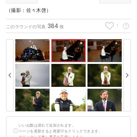
（撮影：佐々木啓）
384
1
このラウンドの写真
枚
いいね数は遅れて追加されます。
ページを更新すると再度♡をクリックできます。