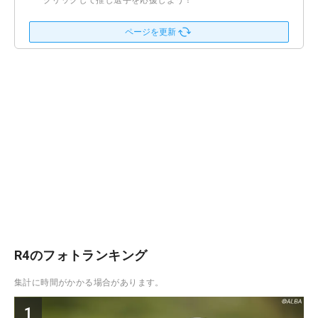
クリックして推し選手を応援しよう！
ページを更新
R4のフォトランキング
集計に時間がかかる場合があります。
1