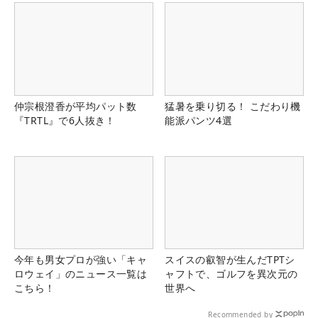
仲宗根澄香が平均パット数
猛暑を乗り切る！ こだわり機
『TRTL』で6人抜き！
能派パンツ4選
今年も男女プロが強い「キャ
スイスの叡智が生んだTPTシ
ロウェイ」のニュース一覧は
ャフトで、ゴルフを異次元の
こちら！
世界へ
Recommended by