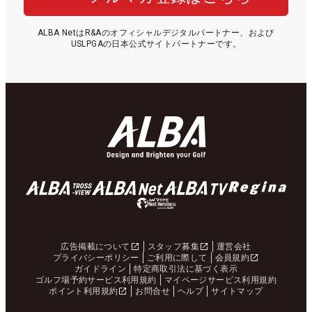
ALBA NetはR&Aのオフィシャルデジタルパートナー、および
USLPGAの日本公式サイトパートナーです。
広告掲載について
スタッフ募集
運営会社
プライバシーポリシー
ご利用に際して
会員規約
ガイドライン
特定商取引法に基づく表示
ゴルフ場予約サービス利用規約
マイページサービス利用規約
ポイント利用規約
お問合せ
ヘルプ
サイトマップ