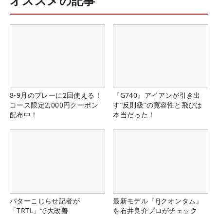
オススメの記事
8-9月のプレーに2回使える！
『G740』アイアンが引き出
コース限定2,000円クーポン
す“反則級”の寛容性と飛びは
配布中！
本当だった！
パターこじらせ記者が
最新モデル『FJクオンタム』
「TRTL」で大改善
を石井良介プロがチェック