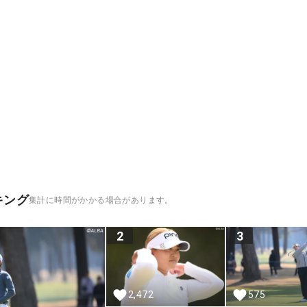
キング
集計に時間がかかる場合があります。
2
3
2,472
575