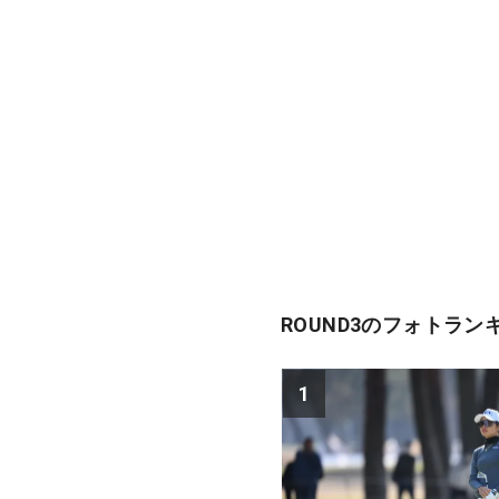
ROUND3のフォトラン
1