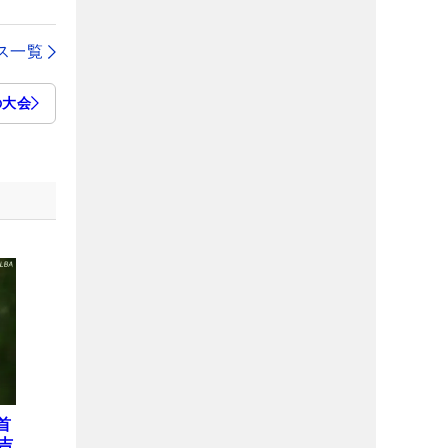
ス一覧
の大会
首
吉