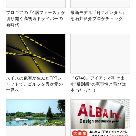
プロギアの「4層フェース」が
最新モデル『FJクオンタム』
切り開く高初速ドライバーの
を石井良介プロがチェック
新時代
スイスの叡智が生んだTPTシ
『G740』アイアンが引き出
ャフトで、ゴルフを異次元の
す“反則級”の寛容性と飛びは
世界へ
本当だった！