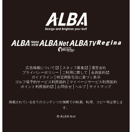
広告掲載について
スタッフ募集
運営会社
プライバシーポリシー
ご利用に際して
会員規約
ガイドライン
特定商取引法に基づく表示
ゴルフ場予約サービス利用規約
マイページサービス利用規約
ポイント利用規約
お問合せ
ヘルプ
サイトマップ
掲載されている全てのコンテンツの無断での転載、転用、コピー等は禁じま
す。
© ALBA Net