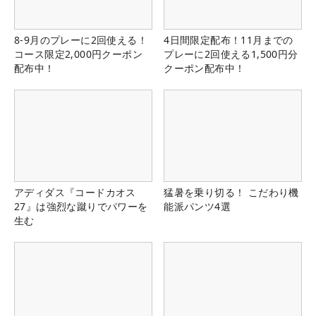
8-9月のプレーに2回使える！
4日間限定配布！11月までの
コース限定2,000円クーポン
プレーに2回使える1,500円分
配布中！
クーポン配布中！
アディダス『コードカオス
猛暑を乗り切る！ こだわり機
27』は強烈な蹴りでパワーを
能派パンツ4選
生む