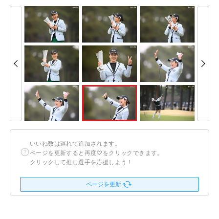
いいね数は遅れて追加されます。
ページを更新すると再度♡をクリックできます。
クリックして推し選手を応援しよう！
ページを更新