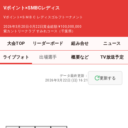
Vポイント×SMBCレディス
Vポイント×ＳＭＢＣ レディスゴルフトーナメント
2026年3月20日-3月22日
賞金総額
¥100,000,000
紫カントリークラブ すみれコース（千葉県）
大会TOP
リーダーボード
組み合せ
ニュース
ライブフォト
出場選手
概要など
TV放送予定
データ最終更新：
更新する
2026年3月22日 (日) 16:21