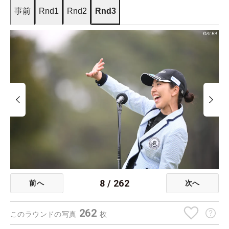
事前
Rnd1
Rnd2
Rnd3
8
/
262
前へ
次へ
262
このラウンドの写真
枚