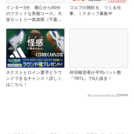
インター5分、都心から60分
ゴルフの熱狂を、つくる仕
のフラットな美観コース。大
事。｜スタッフ募集中
栄カントリー俱楽部（千葉
県）
ネクストヒロイン選手とラウ
仲宗根澄香が平均パット数
ンドできるチャンス！詳しく
『TRTL』で6人抜き！
はこちら！
Recommended by