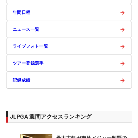
→
年間日程
→
ニュース一覧
→
ライブフォト一覧
→
ツアー登録選手
→
記録成績
JLPGA 週間アクセスランキング