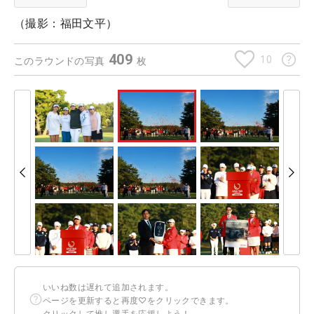
（撮影：福田文平）
409
10
このラウンドの写真
枚
いいね数は遅れて追加されます。
ページを更新すると再度♡をクリックできます。