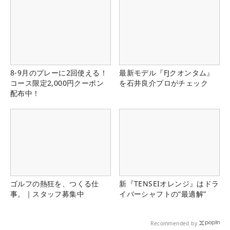
8-9月のプレーに2回使える！
最新モデル『FJクオンタム』
コース限定2,000円クーポン
を石井良介プロがチェック
配布中！
ゴルフの熱狂を、つくる仕
新『TENSEIオレンジ』はドラ
事。｜スタッフ募集中
イバーシャフトの“最適解”
Recommended by