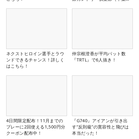
県）
ネクストヒロイン選手とラウ
仲宗根澄香が平均パット数
ンドできるチャンス！詳しく
『TRTL』で6人抜き！
はこちら！
4日間限定配布！11月までの
『G740』アイアンが引き出
プレーに2回使える1,500円分
す“反則級”の寛容性と飛びは
クーポン配布中！
本当だった！