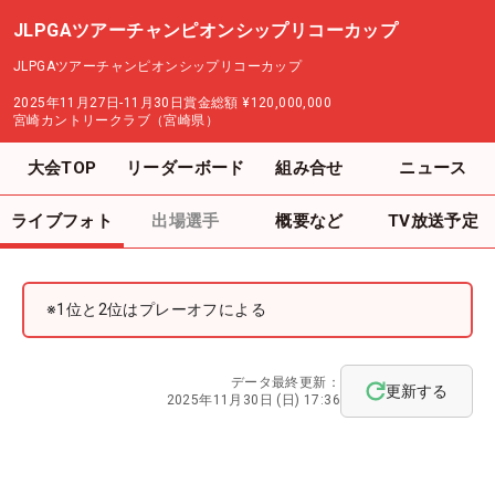
JLPGAツアーチャンピオンシップリコーカップ
JLPGAツアーチャンピオンシップリコーカップ
2025年11月27日-11月30日
賞金総額
¥120,000,000
宮崎カントリークラブ（宮崎県）
大会TOP
リーダーボード
組み合せ
ニュース
ライブフォト
出場選手
概要など
TV放送予定
※1位と2位はプレーオフによる
データ最終更新：
更新する
2025年11月30日 (日) 17:36