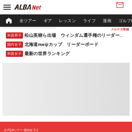
全ツアー
ギア
レッスン
ライフ
漫画
ゴルフ
メルマガ登録
松山英樹ら出場 ウィンダム選手権のリーダーボード
米国男子
北海道meijiカップ リーダーボード
国内女子
最新の世界ランキング
米国女子
JLPGAツアー
国内女子