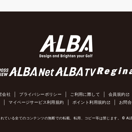
営会社
プライバシーポリシー
ご利用に際して
会員規約
約
マイページサービス利用規約
ポイント利用規約
お問合
れている全てのコンテンツの無断での転載、転用、コピー等は禁じます。 © ALBA