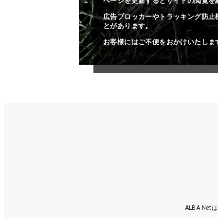
ページを更新するとサイトの閲覧を
広告ブロッカーやトラッキング防止
とがあります。
お客様にはご不便をおかけいたしま
ALBA N