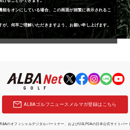
続けることができます。
機能をオンにしている場合、この画面が頻繁に表示されるこ
すが、何卒ご理解いただきますよう、お願い申し上げます。
ALBAゴルフニュース
メルマガ登録はこちら
etはR&Aのオフィシャルデジタルパートナー、およびUSLPGAの日本公式サイトパ