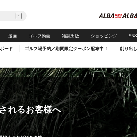
漫画
ゴルフ動画
雑誌出版
ショッピング
SN
ボード
ゴルフ場予約／期間限定クーポン配布中！
削り出
されるお客様へ