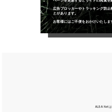
ページを更新するとサイトの閲覧を
広告ブロッカーやトラッキング防止
とがあります。
お客様にはご不便をおかけいたしま
ALBA N