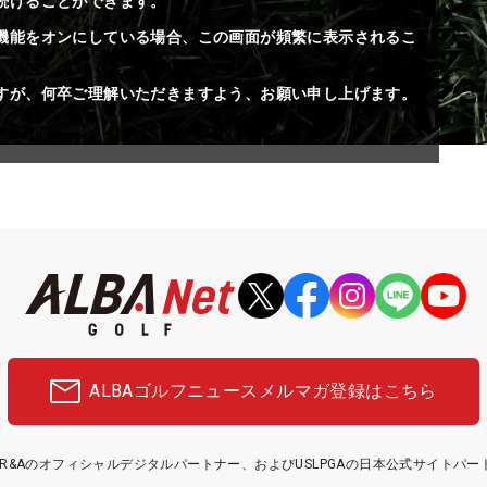
続けることができます。
機能をオンにしている場合、この画面が頻繁に表示されるこ
すが、何卒ご理解いただきますよう、お願い申し上げます。
ALBAゴルフニュース
メルマガ登録はこちら
etはR&Aのオフィシャルデジタルパートナー、およびUSLPGAの日本公式サイトパ