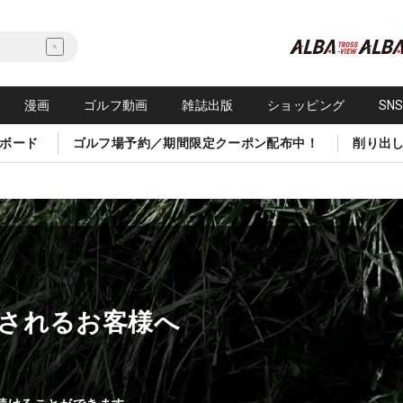
漫画
ゴルフ動画
雑誌出版
ショッピング
SN
ボード
ゴルフ場予約／期間限定クーポン配布中！
削り出
されるお客様へ