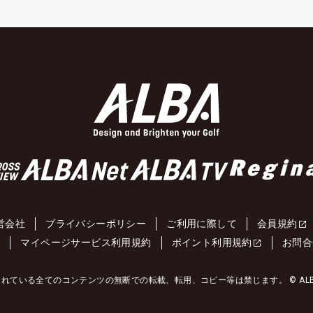
営会社
プライバシーポリシー
ご利用に際して
会員規約
約
マイページサービス利用規約
ポイント利用規約
お問合
れている全てのコンテンツの無断での転載、転用、コピー等は禁じます。 © ALBA