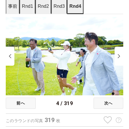
事前
Rnd1
Rnd2
Rnd3
Rnd4
4
/
319
前へ
次へ
319
このラウンドの写真
枚