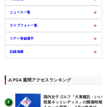
→
ニュース一覧
→
ライブフォト一覧
→
ツアー登録選手
→
記録成績
JLPGA 週間アクセスランキング
国内女子ゴルフ「大東建託・いい
1
部屋ネットレディス」の開催時期