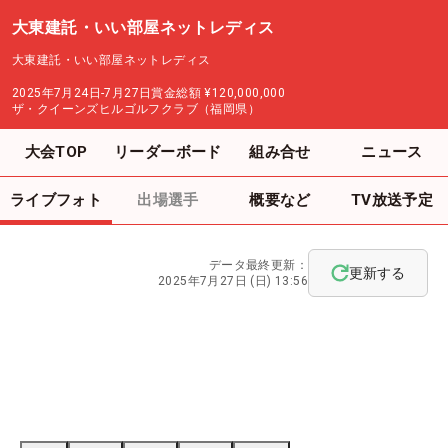
大東建託・いい部屋ネットレディス
大東建託・いい部屋ネットレディス
2025年7月24日-7月27日
賞金総額
¥120,000,000
ザ・クイーンズヒルゴルフクラブ（福岡県）
大会TOP
リーダーボード
組み合せ
ニュース
ライブフォト
出場選手
概要など
TV放送予定
データ最終更新：
更新する
2025年7月27日 (日) 13:56