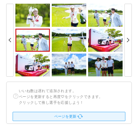
いいね数は遅れて追加されます。
ページを更新すると再度♡をクリックできます。
クリックして推し選手を応援しよう！
ページを更新