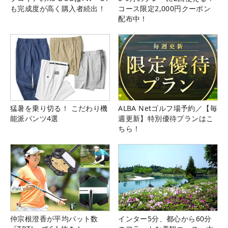
も完成度が高く購入者続出！
コース限定2,000円クーポン
配布中！
猛暑を乗り切る！ こだわり機
ALBA Netゴルフ場予約／【毎
能派パンツ4選
週更新】特別優待プランはこ
ちら！
仲宗根澄香が平均パット数
インター5分、都心から60分