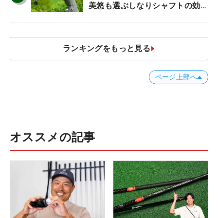
美悠も選ぶしなりシャフトの効果
【ツアープロたちの“飛ばしギ
ア”】
ランキングをもっと見る
ページ上部へ
オススメの記事