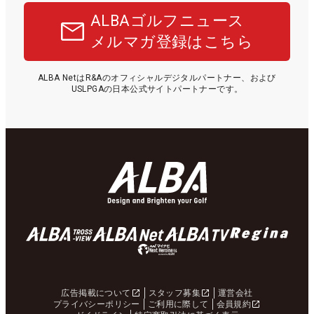
ALBAゴルフニュース
メルマガ登録はこちら
ALBA NetはR&Aのオフィシャルデジタルパートナー、および
USLPGAの日本公式サイトパートナーです。
広告掲載について
スタッフ募集
運営会社
プライバシーポリシー
ご利用に際して
会員規約