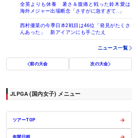
全英よりも休養 暑さ＆腹痛と戦った鈴木愛は
海外メジャー出場断念「さすがに急すぎて…」
西村優菜の今季日本2戦目は46位「発見がたくさ
んあった」 新アイアンにも手ごたえ
ニュース一覧
前の大会
次の大会
JLPGA (国内女子) メニュー
→
ツアーTOP
→
年間日程