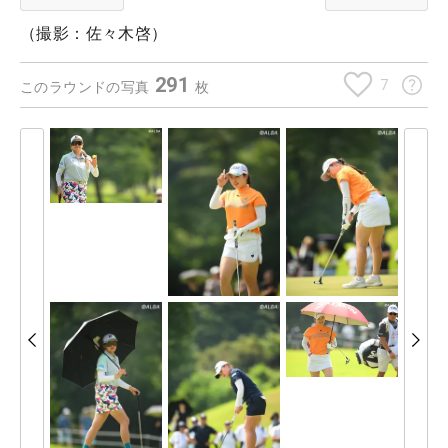
（撮影：佐々木啓）
291
7
このラウンドの写真
枚