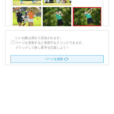
いいね数は遅れて追加されます。
ページを更新すると再度♡をクリックできます。
クリックして推し選手を応援しよう！
ページを更新