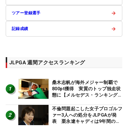
→
ツアー登録選手
→
記録成績
JLPGA 週間アクセスランキング
桑木志帆が海外メジャー制覇で
1
800pt獲得 実質のトップ独走状
態に【メルセデス・ランキング番
外編】
不倫問題起こした女子プロゴルフ
2
ァー3人への処分をJLPGAが発
表 栗永遼キャディは9年間の立
ち入り禁止