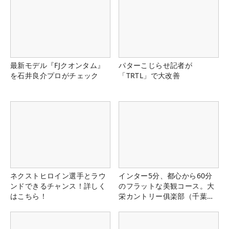
最新モデル『FJクオンタム』
パターこじらせ記者が
を石井良介プロがチェック
「TRTL」で大改善
ネクストヒロイン選手とラウ
インター5分、都心から60分
ンドできるチャンス！詳しく
のフラットな美観コース。大
はこちら！
栄カントリー俱楽部（千葉
県）