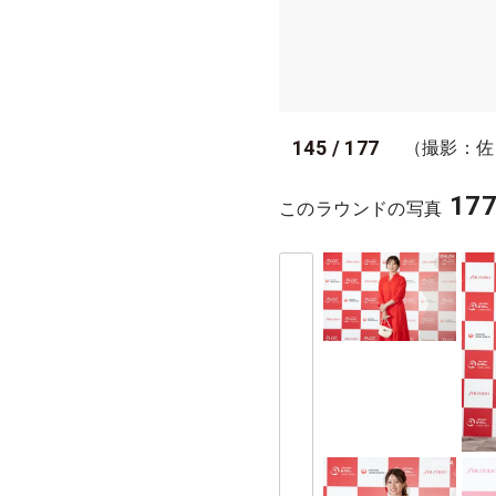
145
/
177
（撮影：佐
17
このラウンドの写真