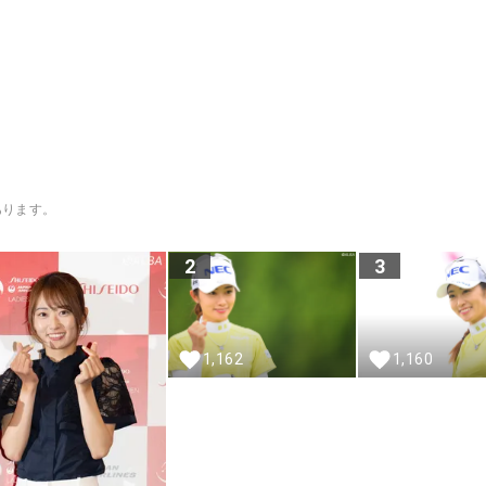
あります。
2
3
1,162
1,160