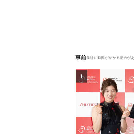
事前
集計に時間がかかる場合が
1