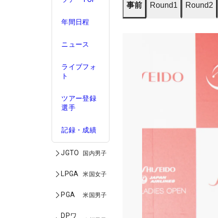
事前
Round1
Round2
年間日程
ニュース
ライブフォ
ト
ツアー登録
選手
記録・成績
JGTO
国内男子
LPGA
米国女子
PGA
米国男子
DPワ