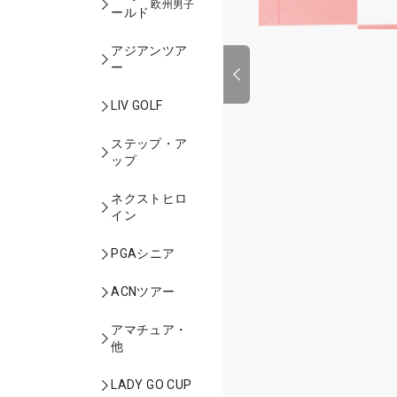
欧州男子
ールド
アジアンツア
ー
LIV GOLF
ステップ・ア
ップ
ネクストヒロ
イン
PGAシニア
ACNツアー
アマチュア・
他
LADY GO CUP