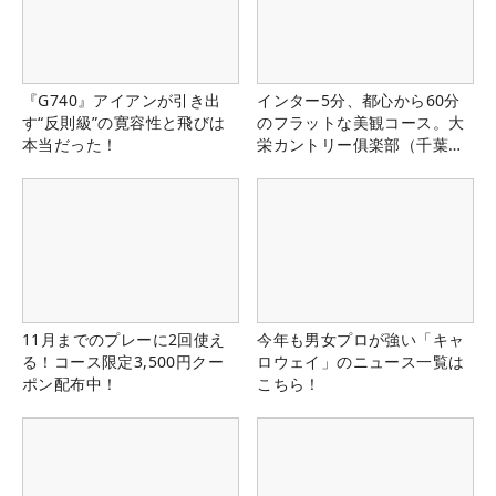
『G740』アイアンが引き出
インター5分、都心から60分
す“反則級”の寛容性と飛びは
のフラットな美観コース。大
本当だった！
栄カントリー俱楽部（千葉
県）
11月までのプレーに2回使え
今年も男女プロが強い「キャ
る！コース限定3,500円クー
ロウェイ」のニュース一覧は
ポン配布中！
こちら！