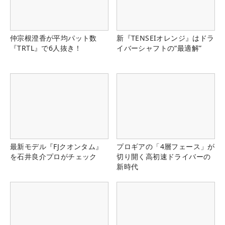
仲宗根澄香が平均パット数
新『TENSEIオレンジ』はドラ
『TRTL』で6人抜き！
イバーシャフトの“最適解”
最新モデル『FJクオンタム』
プロギアの「4層フェース」が
を石井良介プロがチェック
切り開く高初速ドライバーの
新時代