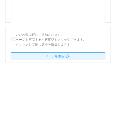
いいね数は遅れて追加されます。
ページを更新すると再度♡をクリックできます。
クリックして推し選手を応援しよう！
ページを更新