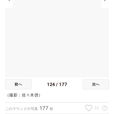
124
/
177
前へ
次へ
（撮影：佐々木啓）
177
22
このラウンドの写真
枚