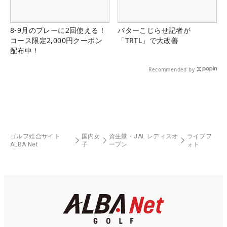
8-9月のプレーに2回使える！
パターこじらせ記者が
コース限定2,000円クーポン
「TRTL」で大改善
配布中！
Recommended by
ゴルフ総合サイト
国内女
資生堂・JAL レディスオ
ライブフ
ALBA Net
子
ープン
ォト