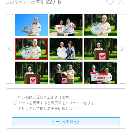
227
このラウンドの写真
枚
いいね数は遅れて追加されます。
ページを更新すると再度♡をクリックできます。
クリックして推し選手を応援しよう！
ページを更新