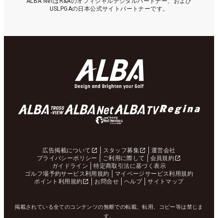
ALBA NetはR&Aのオフィシャルデジタルパートナー、および
USLPGAの日本公式サイトパートナーです。
広告掲載について
スタッフ募集
運営会社
プライバシーポリシー
ご利用に際して
会員規約
ガイドライン
特定商取引法に基づく表示
ゴルフ場予約サービス利用規約
マイページサービス利用規約
ポイント利用規約
お問合せ
ヘルプ
サイトマップ
掲載されている全てのコンテンツの無断での転載、転用、コピー等は禁じま
す。