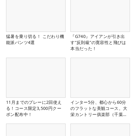
猛暑を乗り切る！ こだわり機
『G740』アイアンが引き出
能派パンツ4選
す“反則級”の寛容性と飛びは
本当だった！
11月までのプレーに2回使え
インター5分、都心から60分
る！コース限定3,500円クー
のフラットな美観コース。大
ポン配布中！
栄カントリー俱楽部（千葉
県）