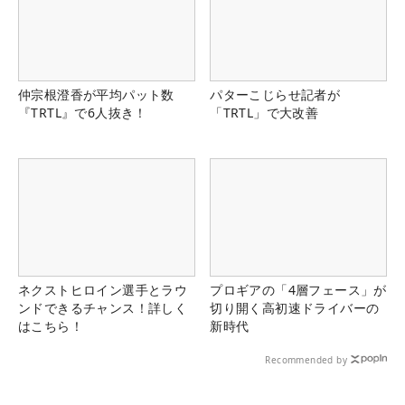
仲宗根澄香が平均パット数
パターこじらせ記者が
『TRTL』で6人抜き！
「TRTL」で大改善
ネクストヒロイン選手とラウ
プロギアの「4層フェース」が
ンドできるチャンス！詳しく
切り開く高初速ドライバーの
はこちら！
新時代
Recommended by