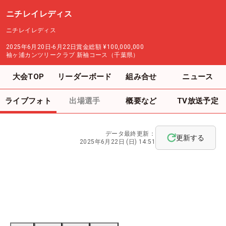
ニチレイレディス
ニチレイレディス
2025年6月20日-6月22日
賞金総額
¥100,000,000
袖ヶ浦カンツリークラブ 新袖コース（千葉県）
大会TOP
リーダーボード
組み合せ
ニュース
ライブフォト
出場選手
概要など
TV放送予定
データ最終更新：
更新する
2025年6月22日 (日) 14:51