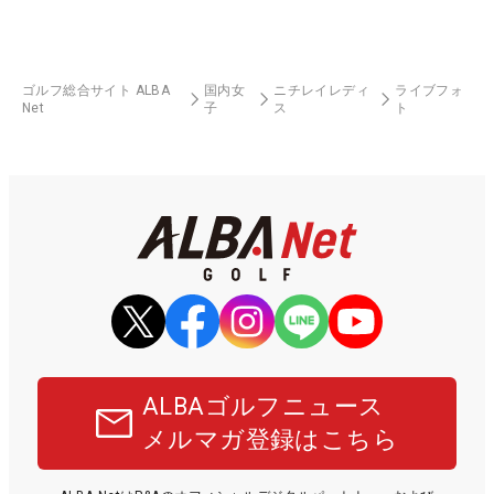
ゴルフ総合サイト ALBA
国内女
ニチレイレディ
ライブフォ
Net
子
ス
ト
ALBAゴルフニュース
メルマガ登録はこちら