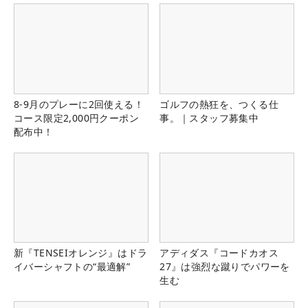
8-9月のプレーに2回使える！
ゴルフの熱狂を、つくる仕
コース限定2,000円クーポン
事。｜スタッフ募集中
配布中！
新『TENSEIオレンジ』はドラ
アディダス『コードカオス
イバーシャフトの“最適解”
27』は強烈な蹴りでパワーを
生む