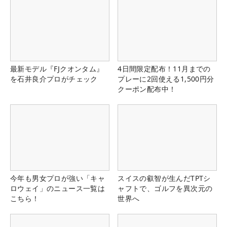
最新モデル『FJクオンタム』
4日間限定配布！11月までの
を石井良介プロがチェック
プレーに2回使える1,500円分
クーポン配布中！
今年も男女プロが強い「キャ
スイスの叡智が生んだTPTシ
ロウェイ」のニュース一覧は
ャフトで、ゴルフを異次元の
こちら！
世界へ