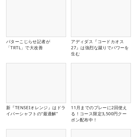
パターこじらせ記者が
アディダス『コードカオス
「TRTL」で大改善
27』は強烈な蹴りでパワーを
生む
新『TENSEIオレンジ』はドラ
11月までのプレーに2回使え
イバーシャフトの“最適解”
る！コース限定3,500円クー
ポン配布中！