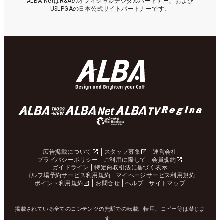
ALBA NetはR&Aのオフィシャルデジタルパートナー、および
USLPGAの日本公式サイトパートナーです。
広告掲載について
スタッフ募集
運営会社
プライバシーポリシー
ご利用に際して
会員規約
ガイドライン
特定商取引法に基づく表示
ゴルフ場予約サービス利用規約
マイページサービス利用規約
ポイント利用規約
お問合せ
ヘルプ
サイトマップ
掲載されている全てのコンテンツの無断での転載、転用、コピー等は禁じま
す。