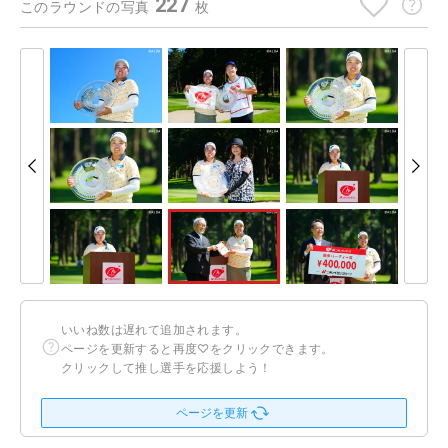
227
このラウンドの写真
枚
いいね数は遅れて追加されます。
ページを更新すると再度♡をクリックできます。
クリックして推し選手を応援しよう！
ページを更新