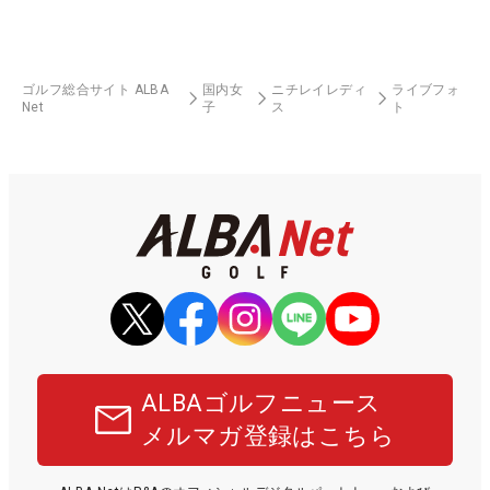
ゴルフ総合サイト ALBA
国内女
ニチレイレディ
ライブフォ
Net
子
ス
ト
ALBAゴルフニュース
メルマガ登録はこちら