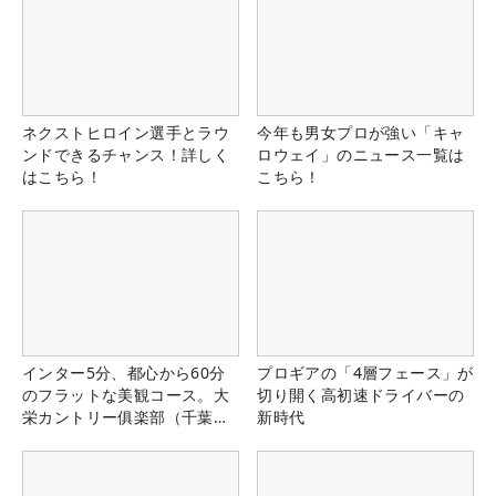
ネクストヒロイン選手とラウ
今年も男女プロが強い「キャ
ンドできるチャンス！詳しく
ロウェイ」のニュース一覧は
はこちら！
こちら！
インター5分、都心から60分
プロギアの「4層フェース」が
のフラットな美観コース。大
切り開く高初速ドライバーの
栄カントリー俱楽部（千葉
新時代
県）