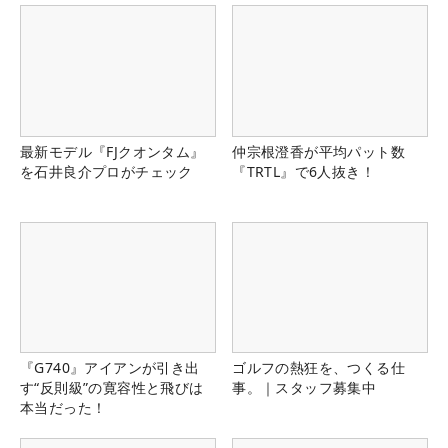
最新モデル『FJクオンタム』
仲宗根澄香が平均パット数
を石井良介プロがチェック
『TRTL』で6人抜き！
『G740』アイアンが引き出
ゴルフの熱狂を、つくる仕
す“反則級”の寛容性と飛びは
事。｜スタッフ募集中
本当だった！