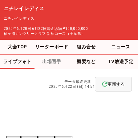
ニチレイレディス
ニチレイレディス
2025年6月20日-6月22日
賞金総額
¥100,000,000
袖ヶ浦カンツリークラブ 新袖コース（千葉県）
大会TOP
リーダーボード
組み合せ
ニュース
ライブフォト
出場選手
概要など
TV放送予定
データ最終更新：
更新する
2025年6月22日 (日) 14:51