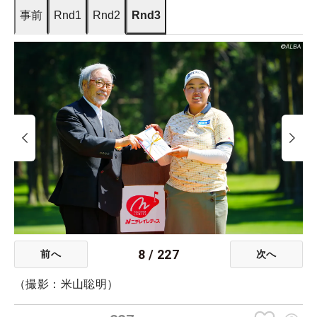
事前
Rnd1
Rnd2
Rnd3
8
/
227
前へ
次へ
（撮影：米山聡明）