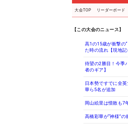
大会TOP
リーダーボード
【この大会のニュース】
高1の15歳が衝撃の
た時の流れ【現地記
待望の2勝目！今季
者のギア】
日本勢ですでに全英
華ら5名が追加
岡山絵里は惜敗も7
高橋彩華が“神様”