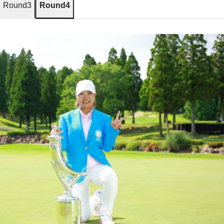
Round3
Round4