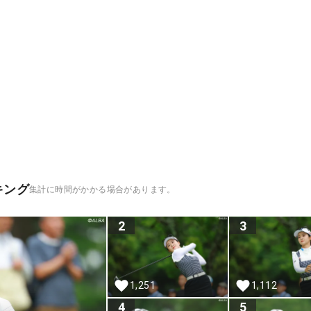
キング
集計に時間がかかる場合があります。
2
3
1,251
1,112
4
5