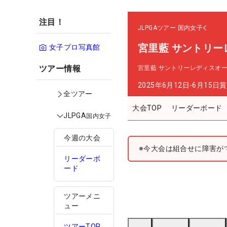
注目！
JLPGAツアー
国内女子
宮里藍 サントリー
女子プロ写真館
ツアー情報
宮里藍 サントリーレディスオ
2025年6月12日-6月15日
賞
全ツアー
大会TOP
リーダーボード
JLPGA
国内女子
今週の大会
※今大会は組合せに障害が
リーダーボ
ード
ツアーメニ
ュー
ツアーTOP