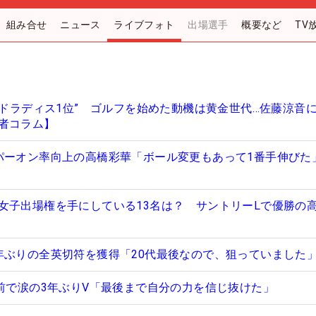
組み合せ
ニュース
ライブフォト
出場選手
概要など
TV
“ドラディス1位” ゴルフを始めた動機は黄金世代…佐藤涼音
者コラム】
パーオン率向上の高橋彩華「ボール変更もあって1番手伸びた
女子出場権を手にしている13名は？ サントリーLで優勝の
年ぶりの全英切符を獲得「20代最後なので、狙っていました
の前で涙の3年ぶりV「最後まで自分の力を信じ抜けた」