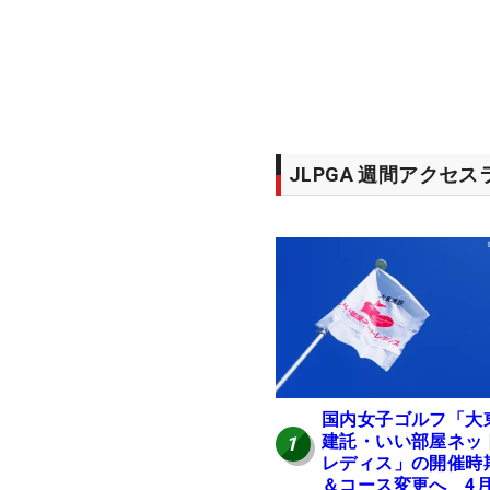
JLPGA 週間アクセ
国内女子ゴルフ「大
建託・いい部屋ネッ
1
レディス」の開催時
＆コース変更へ 4