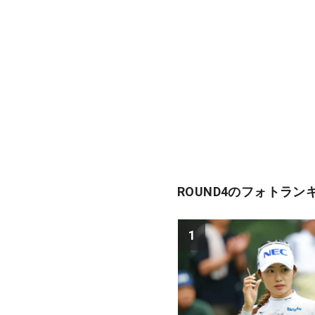
ROUND4のフォトラン
1