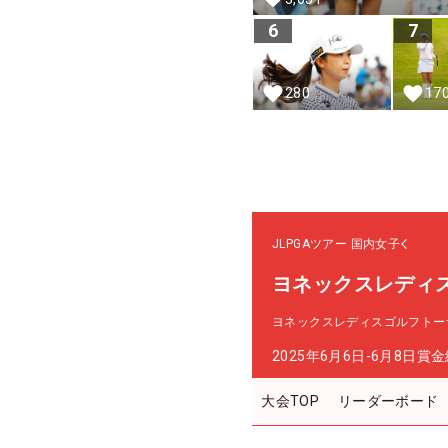
6
7
280
17
JLPGAツアー
国内女子
ヨネックスレディ
ヨネックスレディスゴルフトーナ
2025年6月6日-6月8日
賞金
大会TOP
リーダーボード