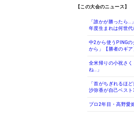
【この大会のニュース】
「誰かが勝ったら…
年度生まれは何世代
中2から使うPIN
から」【勝者のギア
全米帰りの小祝さく
ね…」
「首がちぎれるほど
沙弥香が自己ベスト
プロ2年目・高野愛姫