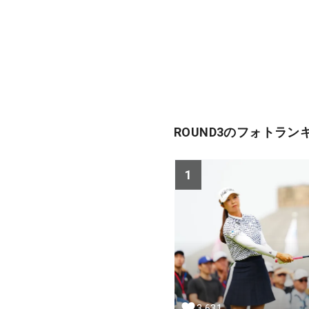
ROUND3のフォトラン
1
3,631