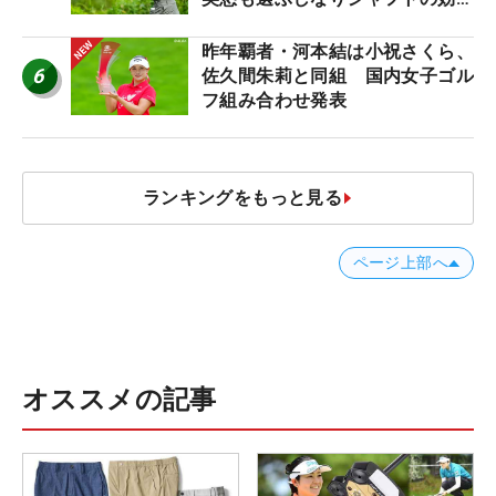
【ツアープロたちの“飛ばしギ
ア”】
昨年覇者・河本結は小祝さくら、
6
佐久間朱莉と同組 国内女子ゴル
フ組み合わせ発表
ランキングをもっと見る
ページ上部へ
オススメの記事