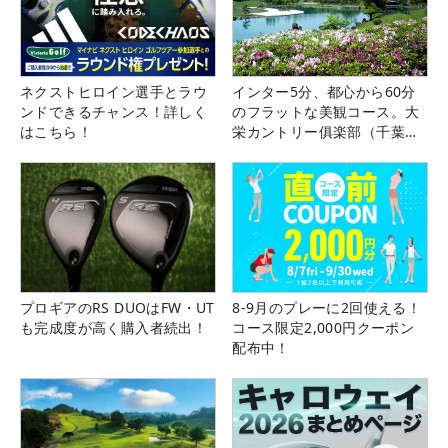
ネクストヒロイン選手とラウ
インター5分、都心から60分
ンドできるチャンス！詳しく
のフラットな美観コース。大
はこちら！
栄カントリー俱楽部（千葉
県）
プロギアのRS DUOはFW・UT
8-9月のプレーに2回使える！
も完成度が高く購入者続出！
コース限定2,000円クーポン
配布中！