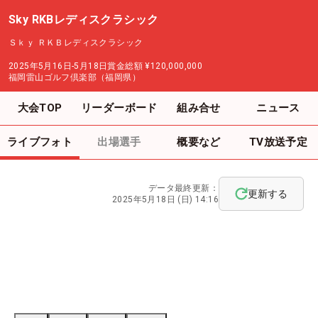
Sky RKBレディスクラシック
Ｓｋｙ ＲＫＢレディスクラシック
2025年5月16日-5月18日
賞金総額
¥120,000,000
福岡雷山ゴルフ倶楽部（福岡県）
大会TOP
リーダーボード
組み合せ
ニュース
ライブフォト
出場選手
概要など
TV放送予定
データ最終更新：
更新する
2025年5月18日 (日) 14:16