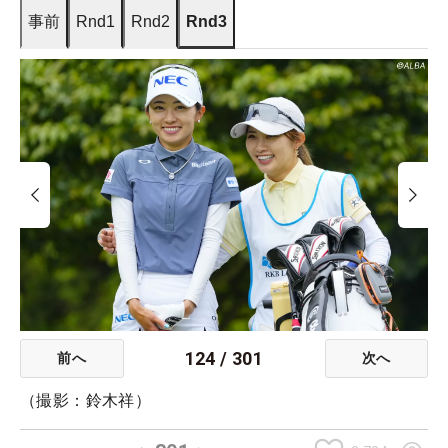
事前
Rnd1
Rnd2
Rnd3
124
/
301
前へ
次へ
（撮影：鈴木祥）