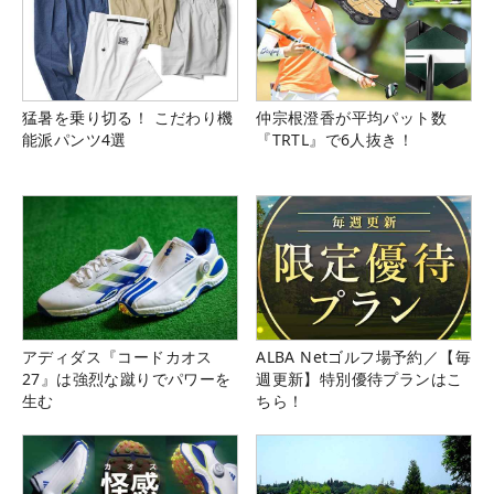
猛暑を乗り切る！ こだわり機
仲宗根澄香が平均パット数
能派パンツ4選
『TRTL』で6人抜き！
アディダス『コードカオス
ALBA Netゴルフ場予約／【毎
27』は強烈な蹴りでパワーを
週更新】特別優待プランはこ
生む
ちら！