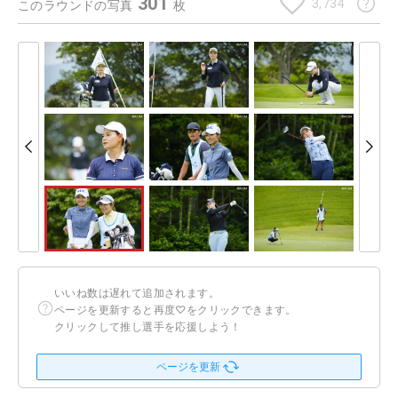
301
3,734
このラウンドの写真
枚
いいね数は遅れて追加されます。
ページを更新すると再度♡をクリックできます。
クリックして推し選手を応援しよう！
ページを更新