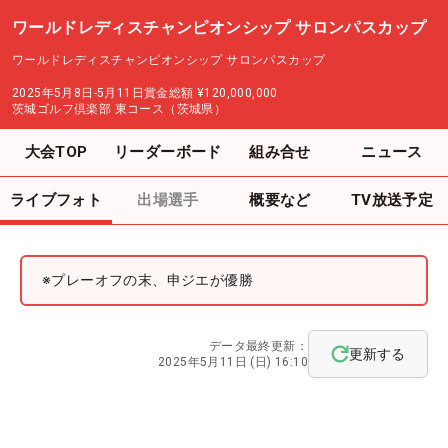
ワールドレディスチャンピオンシップ サロンパスカップ
ワールドレディスチャンピオンシップ サロンパスカップ
2025年5月8日-5月11日
賞金総額
¥120,000,000
茨城ゴルフ倶楽部 東コース（茨城県）
大会TOP
リーダーボード
組み合せ
ニュース
ライブフォト
出場選手
概要など
TV放送予定
※プレーオフの末、申ジエが優勝
データ最終更新：
更新する
2025年5月11日 (日) 16:10