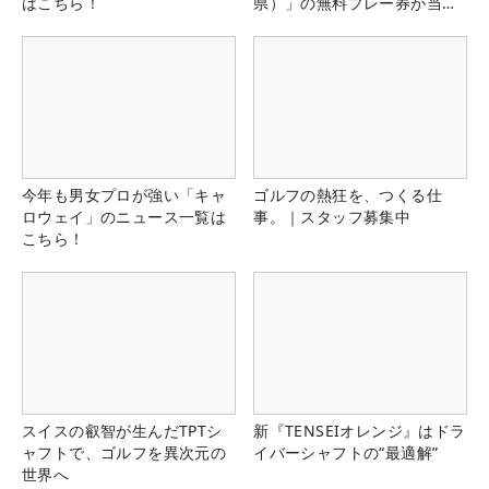
はこちら！
県）」の無料プレー券が当た
る！！
今年も男女プロが強い「キャ
ゴルフの熱狂を、つくる仕
ロウェイ」のニュース一覧は
事。｜スタッフ募集中
こちら！
スイスの叡智が生んだTPTシ
新『TENSEIオレンジ』はドラ
ャフトで、ゴルフを異次元の
イバーシャフトの“最適解”
世界へ