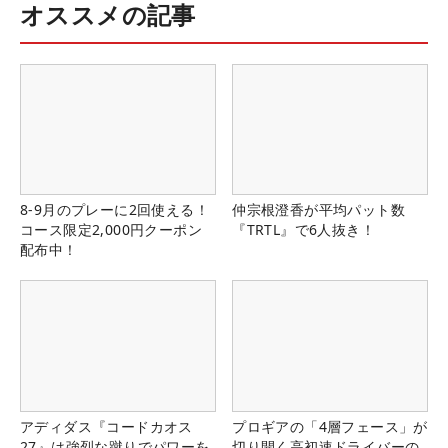
オススメの記事
8-9月のプレーに2回使える！
仲宗根澄香が平均パット数
コース限定2,000円クーポン
『TRTL』で6人抜き！
配布中！
アディダス『コードカオス
プロギアの「4層フェース」が
27』は強烈な蹴りでパワーを
切り開く高初速ドライバーの