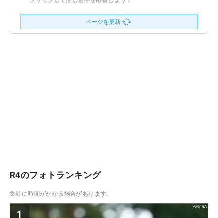
クリックして推し選手を応援しよう！
ページを更新
R4のフォトランキング
集計に時間がかかる場合があります。
1