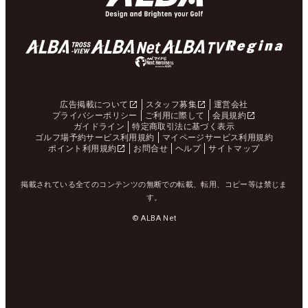
広告掲載について
スタッフ募集
運営会社
プライバシーポリシー
ご利用に際して
会員規約
ガイドライン
特定商取引法に基づく表示
ゴルフ場予約サービス利用規約
マイページサービス利用規約
ポイント利用規約
お問合せ
ヘルプ
サイトマップ
掲載されている全てのコンテンツの無断での転載、転用、コピー等は禁じま
す。
© ALBA Net