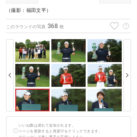
（撮影：福田文平）
368
このラウンドの写真
枚
いいね数は遅れて追加されます。
ページを更新すると再度♡をクリックできます。