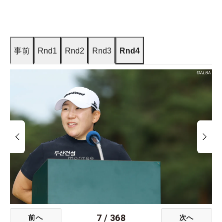
事前
Rnd1
Rnd2
Rnd3
Rnd4
7
/
368
前へ
次へ