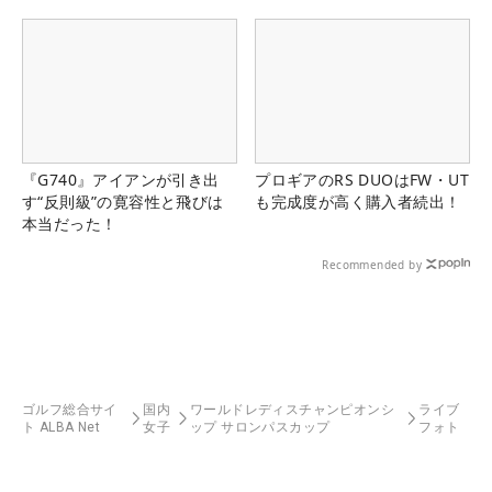
『G740』アイアンが引き出
プロギアのRS DUOはFW・UT
す“反則級”の寛容性と飛びは
も完成度が高く購入者続出！
本当だった！
Recommended by
ゴルフ総合サイ
国内
ワールドレディスチャンピオンシ
ライブ
ト ALBA Net
女子
ップ サロンパスカップ
フォト