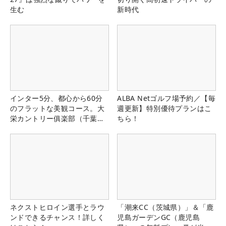
生む
新時代
インター5分、都心から60分
ALBA Netゴルフ場予約／【毎
のフラットな美観コース。大
週更新】特別優待プランはこ
栄カントリー俱楽部（千葉
ちら！
県）
ネクストヒロイン選手とラウ
「潮来CC（茨城県）」＆「鹿
ンドできるチャンス！詳しく
児島ガーデンGC（鹿児島