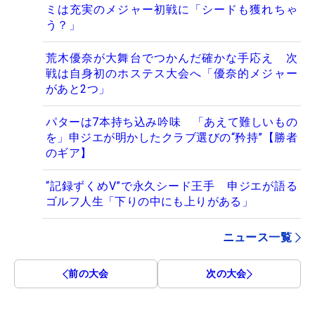
ミは充実のメジャー初戦に「シードも獲れちゃ
う？」
荒木優奈が大舞台でつかんだ確かな手応え 次
戦は自身初のホステス大会へ「優奈的メジャー
があと2つ」
パターは7本持ち込み吟味 「あえて難しいもの
を」申ジエが明かしたクラブ選びの“矜持”【勝者
のギア】
“記録ずくめV”で永久シード王手 申ジエが語る
ゴルフ人生「下りの中にも上りがある」
ニュース一覧
前の大会
次の大会