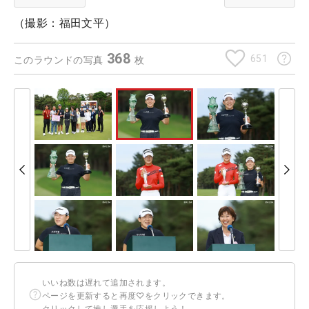
（撮影：福田文平）
368
651
このラウンドの写真
枚
いいね数は遅れて追加されます。
ページを更新すると再度♡をクリックできます。