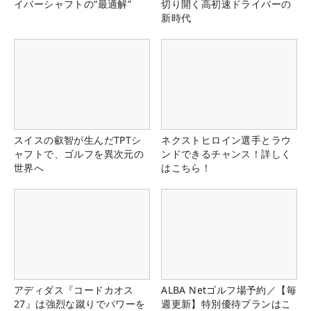
イバーシャフトの“最適解”
切り開く高初速ドライバーの
新時代
スイスの叡智が生んだTPTシ
ネクストヒロイン選手とラウ
ャフトで、ゴルフを異次元の
ンドできるチャンス！詳しく
世界へ
はこちら！
アディダス『コードカオス
ALBA Netゴルフ場予約／【毎
27』は強烈な蹴りでパワーを
週更新】特別優待プランはこ