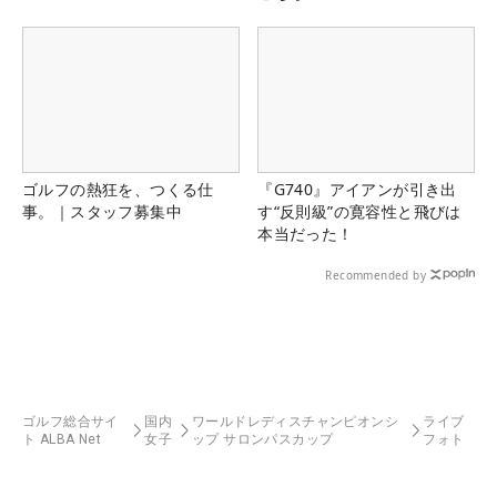
ゴルフの熱狂を、つくる仕
『G740』アイアンが引き出
事。｜スタッフ募集中
す“反則級”の寛容性と飛びは
本当だった！
Recommended by
ゴルフ総合サイ
国内
ワールドレディスチャンピオンシ
ライブ
ト ALBA Net
女子
ップ サロンパスカップ
フォト