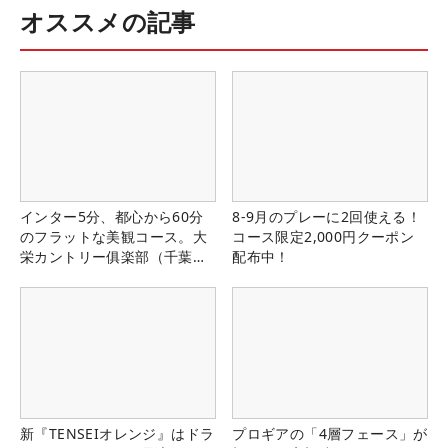
オススメの記事
インター5分、都心から60分
8-9月のプレーに2回使える！
のフラットな美観コース。大
コース限定2,000円クーポン
栄カントリー俱楽部（千葉
配布中！
県）
新『TENSEIオレンジ』はドラ
プロギアの「4層フェース」が