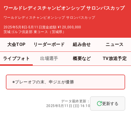
ワールドレディスチャンピオンシップ サロンパスカップ
ワールドレディスチャンピオンシップ サロンパスカップ
2025年5月8日-5月11日
賞金総額
¥120,000,000
茨城ゴルフ倶楽部 東コース（茨城県）
大会TOP
リーダーボード
組み合せ
ニュース
ライブフォト
出場選手
概要など
TV放送予定
※プレーオフの末、申ジエが優勝
データ最終更新：
更新する
2025年5月11日 (日) 16:10