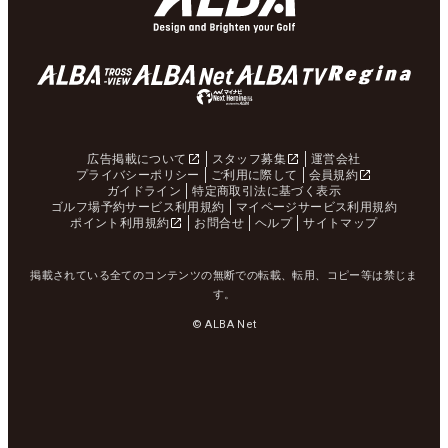
広告掲載について
スタッフ募集
運営会社
プライバシーポリシー
ご利用に際して
会員規約
ガイドライン
特定商取引法に基づく表示
ゴルフ場予約サービス利用規約
マイページサービス利用規約
ポイント利用規約
お問合せ
ヘルプ
サイトマップ
掲載されている全てのコンテンツの無断での転載、転用、コピー等は禁じま
す。
© ALBA Net