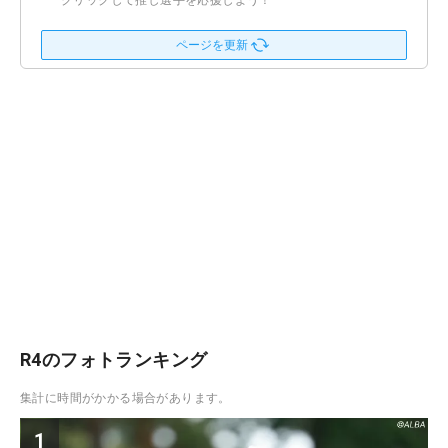
クリックして推し選手を応援しよう！
ページを更新
R4のフォトランキング
集計に時間がかかる場合があります。
1