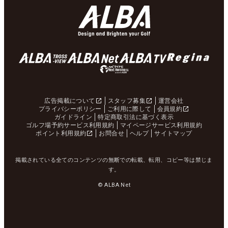
広告掲載について
スタッフ募集
運営会社
プライバシーポリシー
ご利用に際して
会員規約
ガイドライン
特定商取引法に基づく表示
ゴルフ場予約サービス利用規約
マイページサービス利用規約
ポイント利用規約
お問合せ
ヘルプ
サイトマップ
掲載されている全てのコンテンツの無断での転載、転用、コピー等は禁じま
す。
© ALBA Net