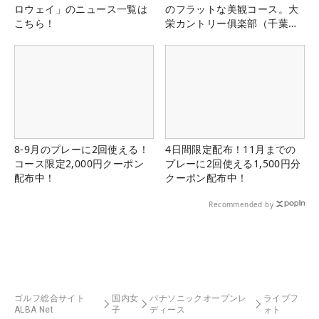
ロウェイ」のニュース一覧は
のフラットな美観コース。大
こちら！
栄カントリー俱楽部（千葉
県）
8-9月のプレーに2回使える！
4日間限定配布！11月までの
コース限定2,000円クーポン
プレーに2回使える1,500円分
配布中！
クーポン配布中！
Recommended by
ゴルフ総合サイト
国内女
パナソニックオープンレ
ライブフ
ALBA Net
子
ディース
ォト