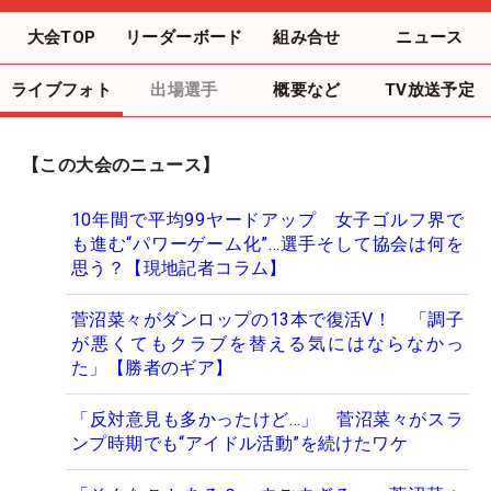
大会TOP
リーダーボード
組み合せ
ニュース
ライブフォト
出場選手
概要など
TV放送予定
【この大会のニュース】
10年間で平均99ヤードアップ 女子ゴルフ界で
も進む“パワーゲーム化”…選手そして協会は何を
思う？【現地記者コラム】
菅沼菜々がダンロップの13本で復活V！ 「調子
が悪くてもクラブを替える気にはならなかっ
た」【勝者のギア】
「反対意見も多かったけど…」 菅沼菜々がスラ
ンプ時期でも“アイドル活動”を続けたワケ