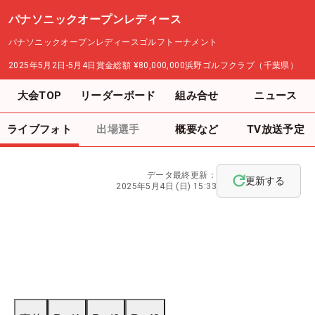
パナソニックオープンレディース
パナソニックオープンレディースゴルフトーナメント
2025年5月2日-5月4日
賞金総額
¥80,000,000
浜野ゴルフクラブ（千葉県）
大会TOP
リーダーボード
組み合せ
ニュース
ライブフォト
出場選手
概要など
TV放送予定
データ最終更新：
更新する
2025年5月4日 (日) 15:33