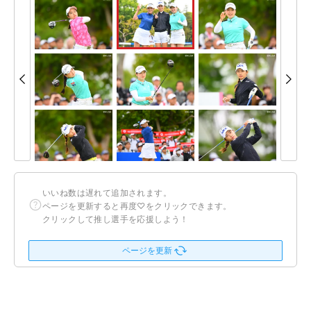
いいね数は遅れて追加されます。
ページを更新すると再度♡をクリックできます。
クリックして推し選手を応援しよう！
ページを更新