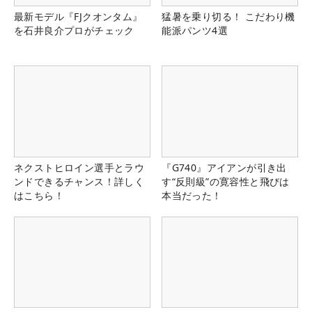
最新モデル『FJクオンタム』
猛暑を乗り切る！ こだわり機
を石井良介プロがチェック
能派パンツ4選
ネクストヒロイン選手とラウ
『G740』アイアンが引き出
ンドできるチャンス！詳しく
す“反則級”の寛容性と飛びは
はこちら！
本当だった！