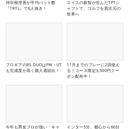
仲宗根澄香が平均パット数
スイスの叡智が生んだTPTシ
『TRTL』で6人抜き！
ャフトで、ゴルフを異次元の
世界へ
プロギアのRS DUOはFW・UT
11月までのプレーに2回使え
も完成度が高く購入者続出！
る！コース限定3,500円クー
ポン配布中！
今年も男女プロが強い「キャ
インター5分、都心から60分