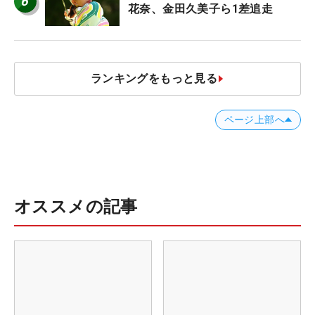
6
花奈、金田久美子ら1差追走
ランキングをもっと見る
ページ上部へ
オススメの記事