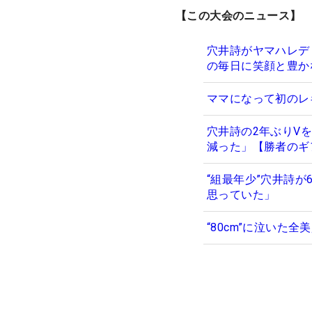
【この大会のニュース】
穴井詩がヤマハレデ
の毎日に笑顔と豊か
ママになって初のレ
穴井詩の2年ぶりV
減った」【勝者のギ
“組最年少”穴井詩
思っていた」
“80cm”に泣いた