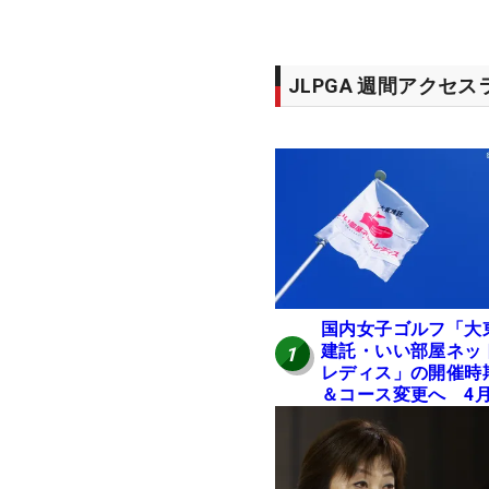
JLPGA 週間アクセ
国内女子ゴルフ「大
建託・いい部屋ネッ
1
レディス」の開催時
＆コース変更へ 4
岐阜で開催