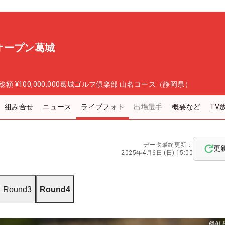
オープン葛城
総額
¥100,000,000
葛城ゴルフ倶楽部 山名コース（静岡県）
組み合せ
ニュース
ライブフォト
出場選手
概要など
TV
データ最終更新：
更
2025年4月6日 (日) 15:00
Round3
Round4