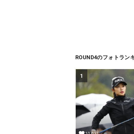
ROUND4のフォトラン
1
10,031