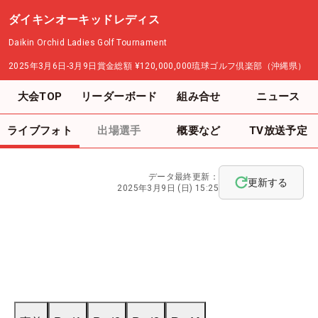
ダイキンオーキッドレディス
Daikin Orchid Ladies Golf Tournament
2025年3月6日-3月9日
賞金総額
¥120,000,000
琉球ゴルフ倶楽部（沖縄県）
大会TOP
リーダーボード
組み合せ
ニュース
ライブフォト
出場選手
概要など
TV放送予定
データ最終更新：
更新する
2025年3月9日 (日) 15:25