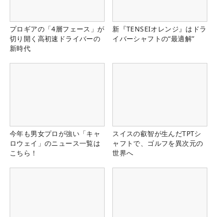
プロギアの「4層フェース」が
新『TENSEIオレンジ』はドラ
切り開く高初速ドライバーの
イバーシャフトの“最適解”
新時代
今年も男女プロが強い「キャ
スイスの叡智が生んだTPTシ
ロウェイ」のニュース一覧は
ャフトで、ゴルフを異次元の
こちら！
世界へ