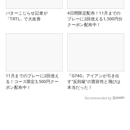
パターこじらせ記者が
4日間限定配布！11月までの
「TRTL」で大改善
プレーに2回使える1,500円分
クーポン配布中！
11月までのプレーに2回使え
『G740』アイアンが引き出
る！コース限定3,500円クー
す“反則級”の寛容性と飛びは
ポン配布中！
本当だった！
Recommended by