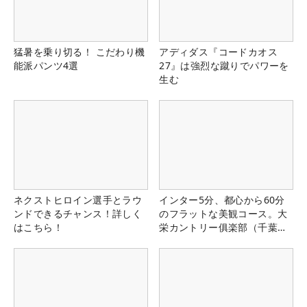
猛暑を乗り切る！ こだわり機
アディダス『コードカオス
能派パンツ4選
27』は強烈な蹴りでパワーを
生む
ネクストヒロイン選手とラウ
インター5分、都心から60分
ンドできるチャンス！詳しく
のフラットな美観コース。大
はこちら！
栄カントリー俱楽部（千葉
県）