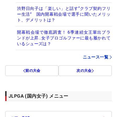
渋野日向子は「楽しい」と話す“クラブ契約フリ
ー生活” 国内開幕戦会場で選手に聞いたメリッ
ト、デメリットは？
開幕戦会場で徹底調査！ 6季連続女王輩出ブラ
ンドが上昇…女子プロゴルファーに最も履かれて
いるシューズは？
ニュース一覧
前の大会
次の大会
JLPGA (国内女子) メニュー