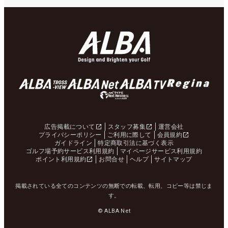
広告掲載について
スタッフ募集
運営会社
プライバシーポリシー
ご利用に際して
会員規約
ガイドライン
特定商取引法に基づく表示
ゴルフ場予約サービス利用規約
マイページサービス利用規約
ポイント利用規約
お問合せ
ヘルプ
サイトマップ
掲載されている全てのコンテンツの無断での転載、転用、コピー等は禁じま
す。
© ALBA Net