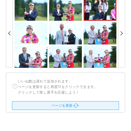
いいね数は遅れて追加されます。
ページを更新すると再度♡をクリックできます。
クリックして推し選手を応援しよう！
ページを更新