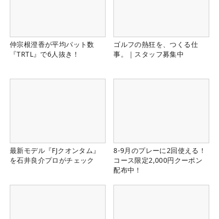
仲宗根澄香が平均パット数
ゴルフの熱狂を、つくる仕
『TRTL』で6人抜き！
事。｜スタッフ募集中
最新モデル『FJクオンタム』
8-9月のプレーに2回使える！
を石井良介プロがチェック
コース限定2,000円クーポン
配布中！