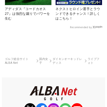
アディダス『コードカオス
ネクストヒロイン選手とラウ
27』は強烈な蹴りでパワーを
ンドできるチャンス！詳しく
生む
はこちら！
Recommended by
ゴルフ総合サイト
国内女
ダイキンオーキッドレ
ライブフ
ALBA Net
子
ディス
ォト