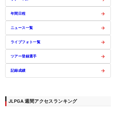
→
年間日程
→
ニュース一覧
→
ライブフォト一覧
→
ツアー登録選手
→
記録成績
JLPGA 週間アクセスランキング