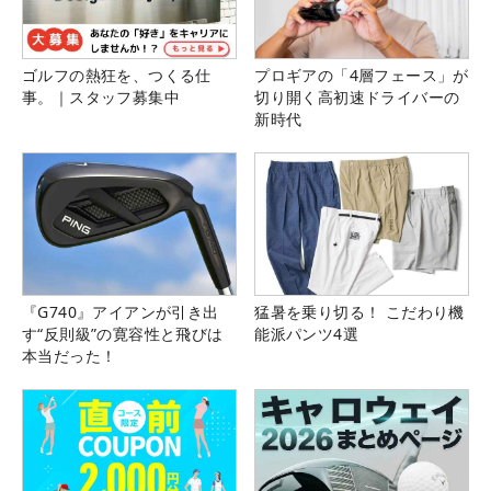
ゴルフの熱狂を、つくる仕
プロギアの「4層フェース」が
事。｜スタッフ募集中
切り開く高初速ドライバーの
新時代
『G740』アイアンが引き出
猛暑を乗り切る！ こだわり機
す“反則級”の寛容性と飛びは
能派パンツ4選
本当だった！