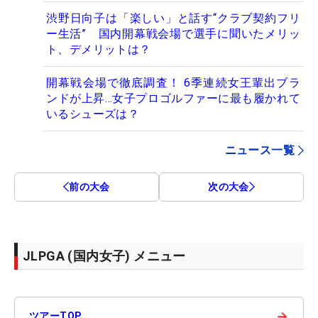
渋野日向子は「楽しい」と話す“クラブ契約フリ
ー生活” 国内開幕戦会場で選手に聞いたメリッ
ト、デメリットは？
開幕戦会場で徹底調査！ 6季連続女王輩出ブラ
ンドが上昇…女子プロゴルファーに最も履かれて
いるシューズは？
ニュース一覧
前の大会
次の大会
JLPGA (国内女子) メニュー
→
ツアーTOP