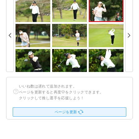
いいね数は遅れて追加されます。
ページを更新すると再度♡をクリックできます。
クリックして推し選手を応援しよう！
ページを更新