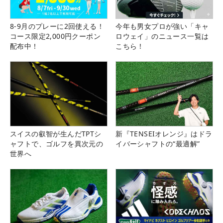
8-9月のプレーに2回使える！
今年も男女プロが強い「キャ
コース限定2,000円クーポン
ロウェイ」のニュース一覧は
配布中！
こちら！
スイスの叡智が生んだTPTシ
新『TENSEIオレンジ』はドラ
ャフトで、ゴルフを異次元の
イバーシャフトの“最適解”
世界へ