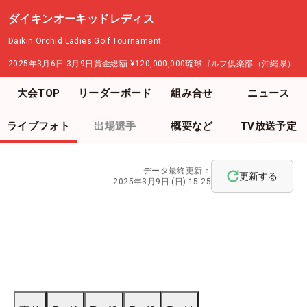
ダイキンオーキッドレディス
Daikin Orchid Ladies Golf Tournament
2025年3月6日-3月9日
賞金総額
¥120,000,000
琉球ゴルフ倶楽部（沖縄県）
大会TOP
リーダーボード
組み合せ
ニュース
ライブフォト
出場選手
概要など
TV放送予定
データ最終更新：
更新する
2025年3月9日 (日) 15:25